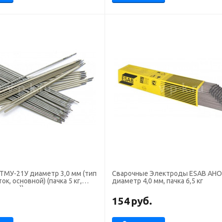
21У диаметр 3,0 мм (тип
Сварочные Электроды ESAB АНО
ток, основной) (пачка 5 кг,
диаметр 4,0 мм, пачка 6,5 кг
оград))
.
154
руб.