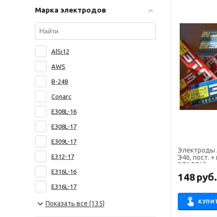
Марка электродов
ASKAYNAK
ABICOR BINZEL
Bohler Welding
AlSi12
Capilla
AWS
Castolin
B-248
Castolin Eutectic
Conarc
PlasmaTec
E308L-16
Высокие Технологии
E308L-17
Риметалк
E309L-17
ЯЭМП
Электроды АНО-
E312-17
Э46, пост. + 
Росэлектрод
ЭТАЛОН)
E316L-16
148
руб
E316L-17
E8015-B6
КУПИ
Показать все (135)
E8018-B2