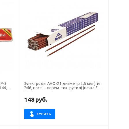
Р-3
Электроды АНО-21 диаметр 2,5 мм (тип
Э46, пост. + перем. ток, рутил) (пачка 5 кг,
ЛЭЗ)
148
руб.
КУПИТЬ