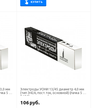
КУПИТЬ
Электроды УОНИ 13/45 диаметр 4,0 мм
чка 5 кг,
(тип Э42А, пост.ток, основной) (пачка 5 кг,
БАРС), для ручной сварки
106
руб.