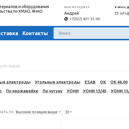
териалов и оборудования
ВАШ МЕНЕДЖЕР
E-MAIL 
льства по ХМАО, ЯНАО
Андрей
info
+7(922) 401-55-00
оставка
Контакты
для сварки
ые электроды
Угольные электроды
ESAB
OK
OK 46.00
ю
По нержавейке
По чугуну
УОНИ
УОНИ 13/45
УОНИ 13
ать по:
Высокие позиции выше
30