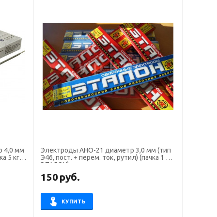
мм
Электроды АНО-21 диаметр 3,0 мм (тип
а 5 кг,
Э46, пост. + перем. ток, рутил) (пачка 1 кг,
ЭТАЛОН)
150
руб.
КУПИТЬ