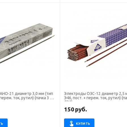
21 диаметр 3,0 мм (тип
Электроды ОЗС-12 диаметр 2,5 мм (тип
перем. ток, рутил) (пачка 3 кг,
Э46, пост. + перем. ток, рутил) (па
ЛЭЗ)
.
150
руб.
ТЬ
КУПИТЬ