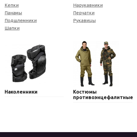
Кепки
Нарукавники
Панамы
Перчатки
Подшлемники
Рукавицы
Шапки
Наколенники
Костюмы
противоэнцефалитные