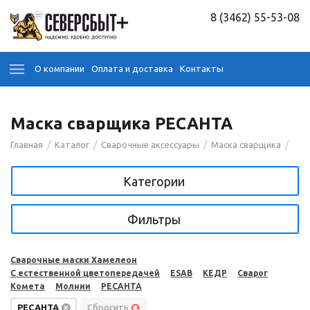
8 (3462) 55-53-08
О компании
Оплата и доставка
Контакты
Маска сварщика РЕСАНТА
/
/
/
/
Главная
Каталог
Сварочные аксессуары
Маска сварщика
Категории
Фильтры
Сварочные маски Хамелеон
С естественной цветопередачей
ESAB
КЕДР
Сварог
Комета
Молнии
РЕСАНТА
РЕСАНТА
Сбросить