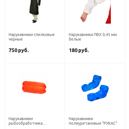
Нарукавники спилковые
Нарукавники ПВХ 0,45 мм
черные
белые
750
руб.
180
руб.
Нарукавники
Нарукавники
рыбообработчика
полиуретановые "РУКАС"
"Fisherman s WPL"