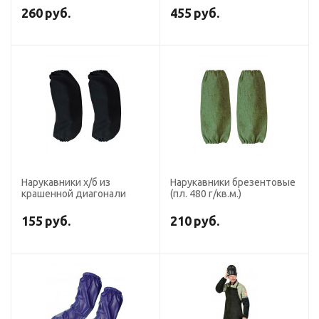
260
руб.
455
руб.
Нарукавники х/б из
Нарукавники брезентовые
крашенной диагонали
(пл. 480 г/кв.м.)
155
руб.
210
руб.