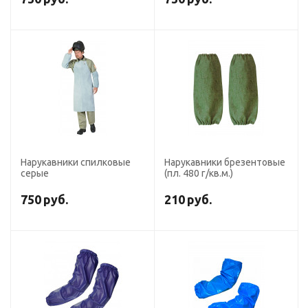
Нарукавники спилковые
Нарукавники брезентовые
серые
(пл. 480 г/кв.м.)
750
руб.
210
руб.