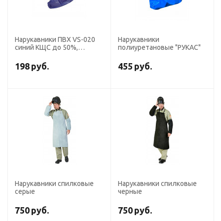
Нарукавники ПВХ VS-020
Нарукавники
синий КЩС до 50%,
полиуретановые "РУКАС"
толщина 0,2 мм, р.46
см*22 см
198
руб.
455
руб.
Нарукавники спилковые
Нарукавники спилковые
серые
черные
750
руб.
750
руб.