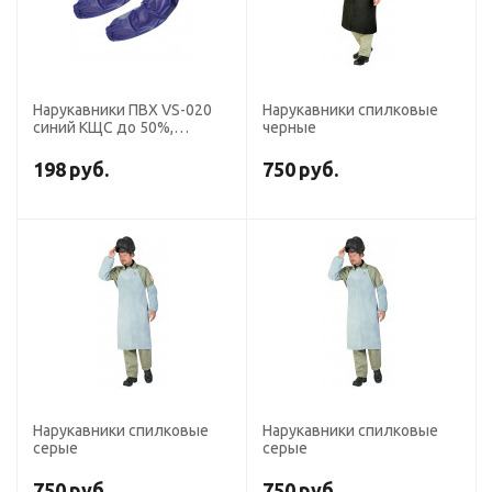
Нарукавники ПВХ VS-020
Нарукавники спилковые
синий КЩС до 50%,
черные
толщина 0,2 мм, р.46
см*22 см
198
руб.
750
руб.
Нарукавники спилковые
Нарукавники спилковые
серые
серые
750
руб.
750
руб.