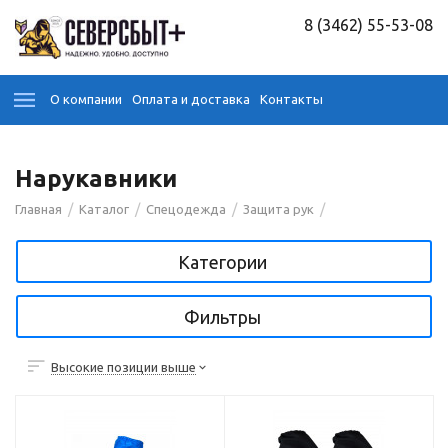
8 (3462) 55-53-08
О компании
Оплата и доставка
Контакты
Нарукавники
/
/
/
/
Главная
Каталог
Спецодежда
Защита рук
Категории
Фильтры
Высокие позиции выше