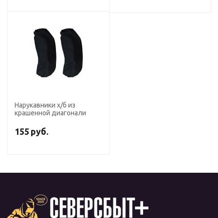
Нарукавники х/б из
крашенной диагонали
155
руб.