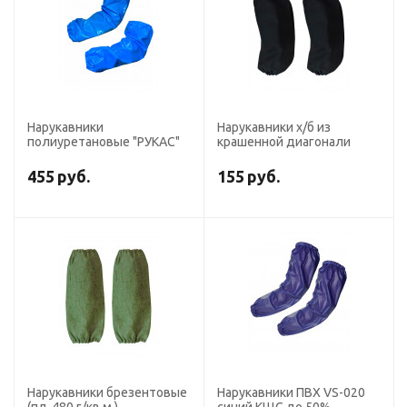
Нарукавники
Нарукавники х/б из
полиуретановые "РУКАС"
крашенной диагонали
455
руб.
155
руб.
Нарукавники брезентовые
Нарукавники ПВХ VS-020