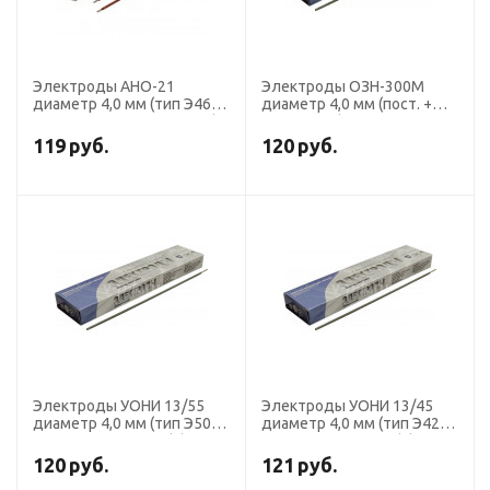
Электроды АНО-21
Электроды ОЗН-300М
диаметр 4,0 мм (тип Э46,
диаметр 4,0 мм (пост. +
пост. + перем. ток, рутил)
перем. ток) наплавочные
(пачка 1 кг, ЛЭЗ), для
(пачка 5 кг, Ротекс)
119
руб.
120
руб.
ручной сварки
Электроды УОНИ 13/55
Электроды УОНИ 13/45
диаметр 4,0 мм (тип Э50А,
диаметр 4,0 мм (тип Э42А,
пост.ток, основной) (пачка
пост.ток, основной) (пачка
5 кг, Ротекс)
5 кг, Ротекс)
120
руб.
121
руб.