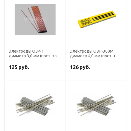
Электроды ОЗР-1
Электроды ОЗН-300М
диаметр 3,0 мм (пост. ток,
диаметр 4,0 мм (пост. +
для резки металлов)
перем. ток) наплавочные
(пачка 5 кг, ЛЭЗ)
(пачка 6 кг, УЭЗ)
125
руб.
126
руб.