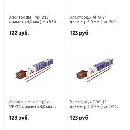
Электроды ТМУ-21У
Электроды АНО-21
диаметр 4,0 мм (тип Э50А,
диаметр 3,0 мм (тип Э46,
пост. ток, основной) (пачка
пост. + перем. ток, рутил)
5 кг, Ротекс)
(пачка 5 кг, Ярославль)
122
руб.
123
руб.
Сварочные электроды
Электроды ОЗС-12
МР-3С диаметр 4,0 мм
диаметр 3,0 мм (тип Э46,
(тип Э46, пост. + перем.
пост. + перем. ток, рутил)
ток, рутил) (пачка 1 кг,
(пачка 1 кг, ЛЭЗ)
123
руб.
123
руб.
ЛЭЗ), для ручной сварки