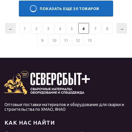
ПОКАЗАТЬ ЕЩЕ 30 ТОВАРОВ
1
2
3
4
5
6
7
8
9
10
11
12
13
Оптовые поставки материалов и оборудования для сварки и
строительства по ХМАО, ЯНАО
КАК НАС НАЙТИ