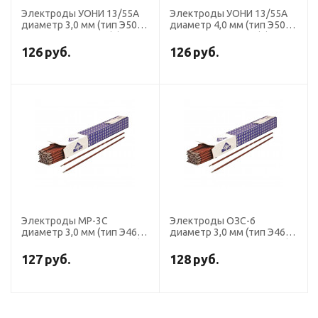
Электроды УОНИ 13/55А
Электроды УОНИ 13/55А
диаметр 3,0 мм (тип Э50А,
диаметр 4,0 мм (тип Э50А,
пост.ток, основной) (пачка
пост.ток, основной) (пачка
5 кг, НСК)
5 кг, НСК)
126
руб.
126
руб.
Электроды МР-3С
Электроды ОЗС-6
диаметр 3,0 мм (тип Э46,
диаметр 3,0 мм (тип Э46,
пост. + перем. ток, рутил)
пост. + перем. ток, рутил)
(пачка 1 кг, ЛЭЗ)
(пачка 5 кг, ЛЭЗ)
127
руб.
128
руб.