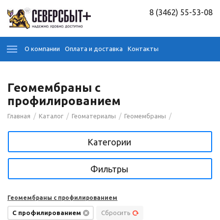
8 (3462) 55-53-08
О компании
Оплата и доставка
Контакты
Геомембраны с
профилированием
/
/
/
/
Главная
Каталог
Геоматериалы
Геомембраны
Категории
Фильтры
Геомембраны с профилированием
С профилированием
Сбросить