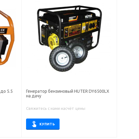
до 5.5
Генератор бензиновый HUTER DY6500LX
на дачу
Свяжитесь с нами насчёт цены
КУПИТЬ