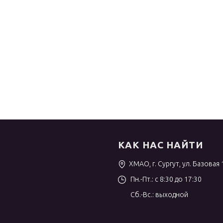
КАК НАС НАЙТИ
ХМАО, г. Сургут, ул. Базовая 
Пн.-Пт.: с 8:30 до 17:30
Сб.-Вс.: выходной