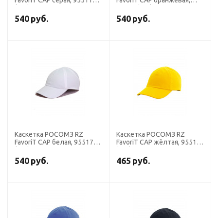
FavoriT CAP серая, 95511
FavoriT CAP оранжевая,
(х10)
95514 (х10)
540
руб.
540
руб.
Каскетка РОСОМЗ RZ
Каскетка РОСОМЗ RZ
FavoriT CAP белая, 95517
FavoriT CAP жёлтая, 95515
(х10)
(х10)
540
руб.
465
руб.