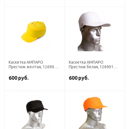
Каскетка АМПАРО
Каскетка АМПАРО
Престиж желтая, 126902
Престиж белая, 126901
(х20)
(х20)
600
руб.
600
руб.