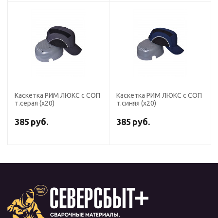
Каскетка РИМ ЛЮКС с СОП
Каскетка РИМ ЛЮКС с СОП
т.серая (х20)
т.синяя (х20)
385
руб.
385
руб.