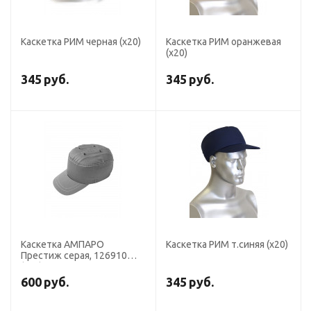
Каскетка РИМ черная (х20)
Каскетка РИМ оранжевая
(х20)
345
руб.
345
руб.
Каскетка АМПАРО
Каскетка РИМ т.синяя (х20)
Престиж серая, 126910
(х20)
600
руб.
345
руб.