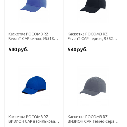
Каскетка РОСОМЗ RZ
Каскетка РОСОМЗ RZ
FavoriT CAP синяя, 95518
FavoriT CAP чёрная, 95520
(х10)
(х10)
540
руб.
540
руб.
Каскетка РОСОМЗ RZ
Каскетка РОСОМЗ RZ
ВИЗИОН CAP васильковая,
ВИЗИОН CAP темно-серая,
98209 (х10)
98210 (х10)