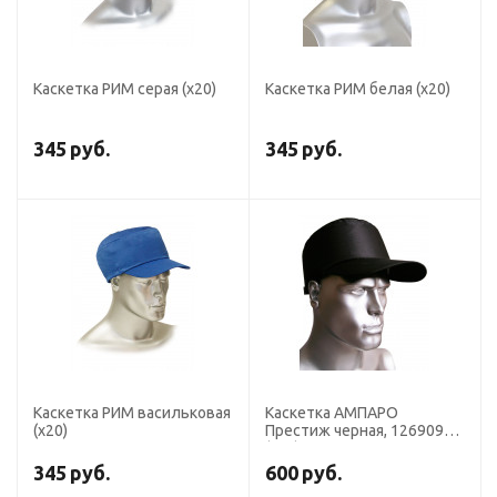
Каскетка РИМ серая (х20)
Каскетка РИМ белая (х20)
345
руб.
345
руб.
Каскетка РИМ васильковая
Каскетка АМПАРО
(х20)
Престиж черная, 126909
(х20)
345
руб.
600
руб.