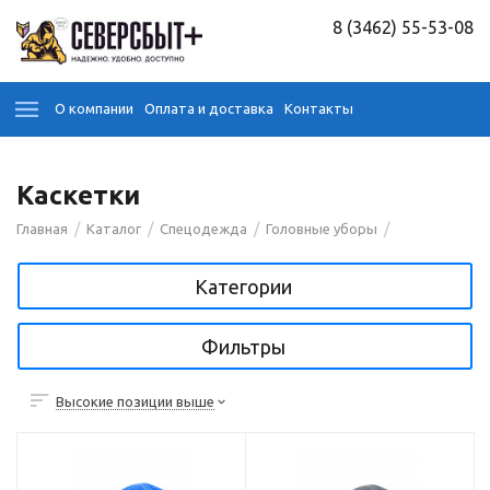
8 (3462) 55-53-08
О компании
Оплата и доставка
Контакты
Каскетки
/
/
/
/
Главная
Каталог
Спецодежда
Головные уборы
Категории
Фильтры
Высокие позиции выше