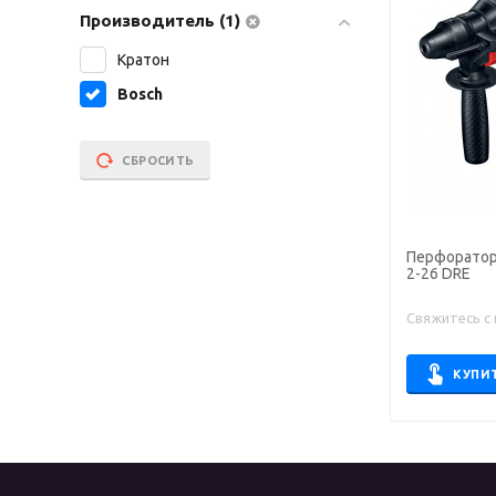
Производитель (1)
Кратон
Bosch
СБРОСИТЬ
Перфоратор эле
2-26 DRE
Свяжитесь с
КУПИ