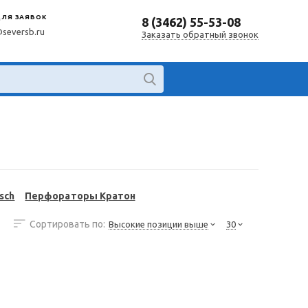
ДЛЯ ЗАЯВОК
8 (3462) 55-53-08
@seversb.ru
Заказать обратный звонок
sch
Перфораторы Кратон
Сортировать по:
Высокие позиции выше
30