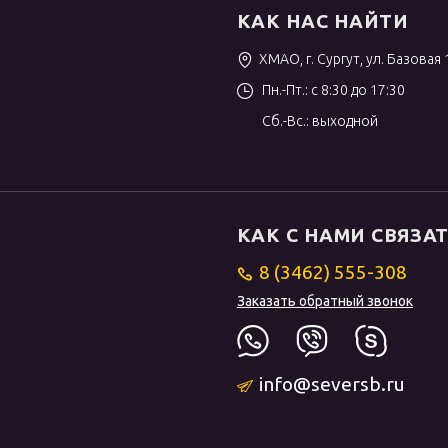
КАК НАС НАЙТИ
ХМАО, г. Сургут, ул. Базовая 
Пн.-Пт.: с 8:30 до 17:30
Сб.-Вс.: выходной
КАК С НАМИ СВЯЗА
8 (3462) 555-308
Заказать обратный звонок
info@seversb.ru