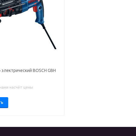
ктрический BOSCH GBH
 нами насчёт цены
ТЬ