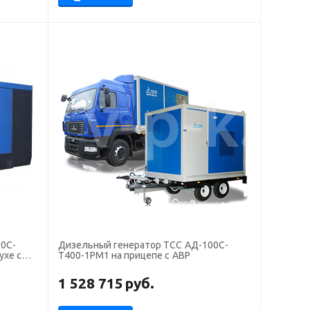
0С-
Дизельный генератор ТСС АД-100С-
ухе с
Т400-1РМ1 на прицепе с АВР
1 528 715
руб.