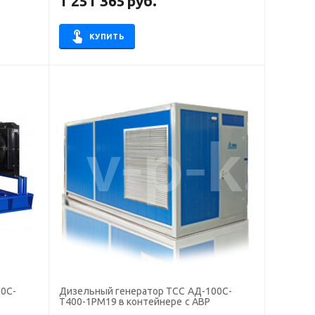
1 251 365
руб.
КУПИТЬ
0С-
Дизельный генератор ТСС АД-100С-
Т400-1РМ19 в контейнере с АВР