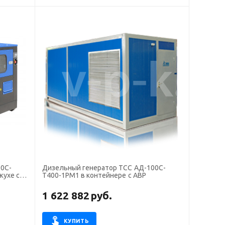
0С-
Дизельный генератор ТСС АД-100С-
жухе с
Т400-1РМ1 в контейнере с АВР
1 622 882
руб.
КУПИТЬ