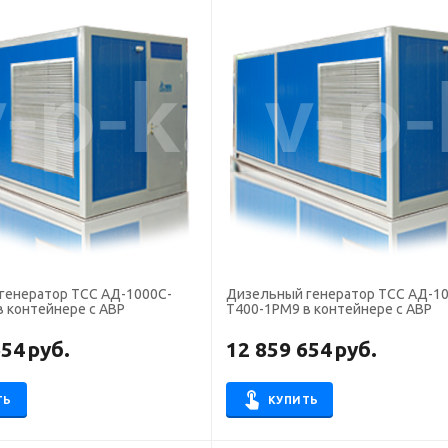
генератор ТСС АД-1000С-
Дизельный генератор ТСС АД-1
в контейнере с АВР
Т400-1РМ9 в контейнере с АВР
654
руб.
12 859 654
руб.
ТЬ
КУПИТЬ