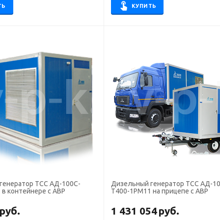
ТЬ
КУПИТЬ
генератор ТСС АД-100С-
Дизельный генератор ТСС АД-10
 в контейнере с АВР
Т400-1РМ11 на прицепе с АВР
руб.
1 431 054
руб.