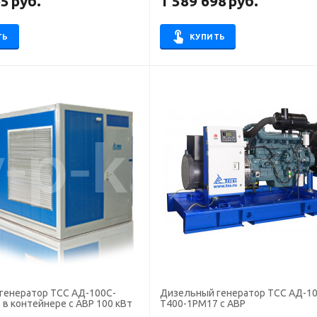
65
руб.
1 589 698
руб.
ТЬ
КУПИТЬ
генератор ТСС АД-100С-
Дизельный генератор ТСС АД-10
в контейнере с АВР 100 кВт
Т400-1РМ17 с АВР