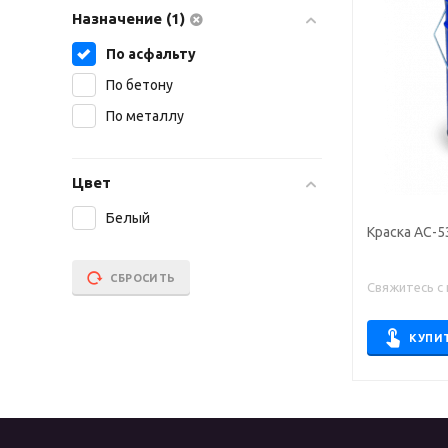
Назначение (1)
По асфальту
По бетону
По металлу
Цвет
Белый
Краска АС-5
СБРОСИТЬ
Свяжитесь с
КУПИ