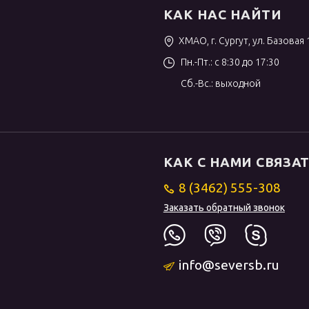
КАК НАС НАЙТИ
ХМАО, г. Сургут, ул. Базовая 
Пн.-Пт.: с 8:30 до 17:30
Сб.-Вс.: выходной
КАК С НАМИ СВЯЗА
8 (3462) 555-308
Заказать обратный звонок
info@seversb.ru