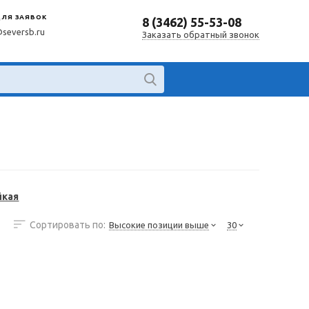
ДЛЯ ЗАЯВОК
8 (3462) 55-53-08
@seversb.ru
Заказать обратный звонок
йкая
Сортировать по:
Высокие позиции выше
30