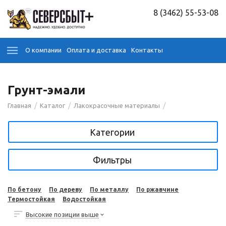
8 (3462) 55-53-08
О компании
Оплата и доставка
Контакты
Грунт-эмали
/
/
/
Главная
Каталог
Лакокрасочные материалы
Категории
Фильтры
По бетону
По дереву
По металлу
По ржавчине
Термостойкая
Водостойкая
Высокие позиции выше