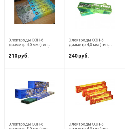
Электроды ОЗН-6
Электроды ОЗН-6
диаметр 4,0 мм (тип
диаметр 4,0 мм (тип
Э-190Х8С5, пост. ток)
Э-190Х8С5, пост. ток)
наплавочные (пачка 5 кг,
наплавочные (пачка 5 кг,
210
руб.
240
руб.
ЯЭМП)
Риметалк)
Электроды ОЗН-6
Электроды ОЗН-6
диаметр 5,0 мм (тип
диаметр 4,0 мм (тип