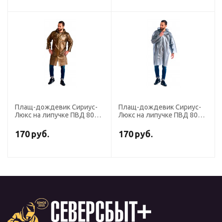
Плащ-дождевик Сириус-
Плащ-дождевик Сириус-
Люкс на липучке ПВД 80
Люкс на липучке ПВД 80
мкр. пропаянные швы,
мкр. пропаянные швы,
золотой
серебряный
170
руб.
170
руб.