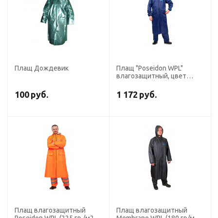
Плащ Дождевик
Плащ "Poseidon WPL"
влагозащитный, цвет
синий, ПВХ (х20)
100
руб.
1 172
руб.
Плащ влагозащитный
Плащ влагозащитный