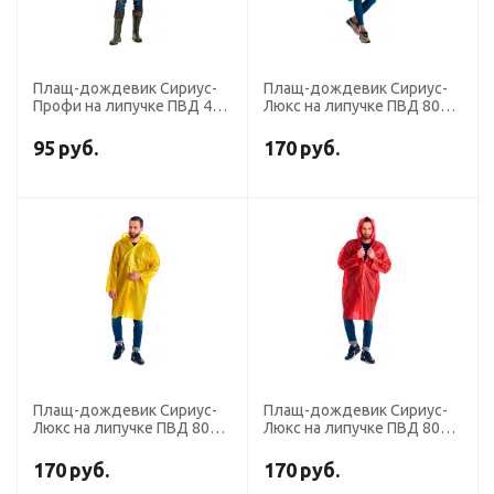
Плащ-дождевик Сириус-
Плащ-дождевик Сириус-
Профи на липучке ПВД 45
Люкс на липучке ПВД 80
мкр. пропаянные швы,
мкр. пропаянные швы,
синий
зеленый
95
руб.
170
руб.
Плащ-дождевик Сириус-
Плащ-дождевик Сириус-
Люкс на липучке ПВД 80
Люкс на липучке ПВД 80
мкр. пропаянные швы,
мкр. пропаянные швы,
желтый
красный
170
руб.
170
руб.