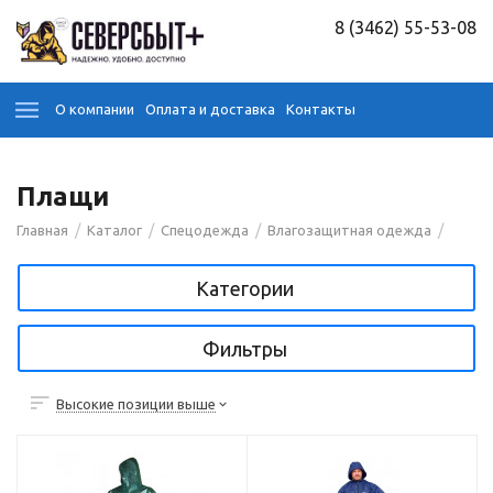
8 (3462) 55-53-08
О компании
Оплата и доставка
Контакты
Плащи
/
/
/
/
Главная
Каталог
Спецодежда
Влагозащитная одежда
Категории
Фильтры
Высокие позиции выше