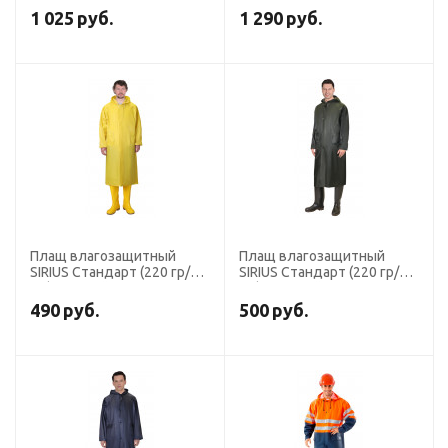
оранжевый
1 025
руб.
1 290
руб.
Плащ влагозащитный
Плащ влагозащитный
SIRIUS Стандарт (220 гр/
SIRIUS Стандарт (220 гр/
м2) желтый
м2) зеленый
490
руб.
500
руб.