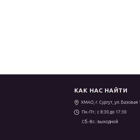
КАК НАС НАЙТИ
ХМАО, г. Сургут, ул. Базовая 
Пн.-Пт.: с 8:30 до 17:30
Сб.-Вс.: выходной