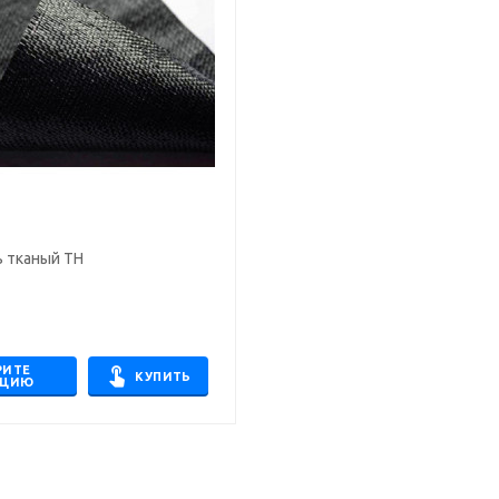
ь тканый ТН
РИТЕ
КУПИТЬ
АЦИЮ