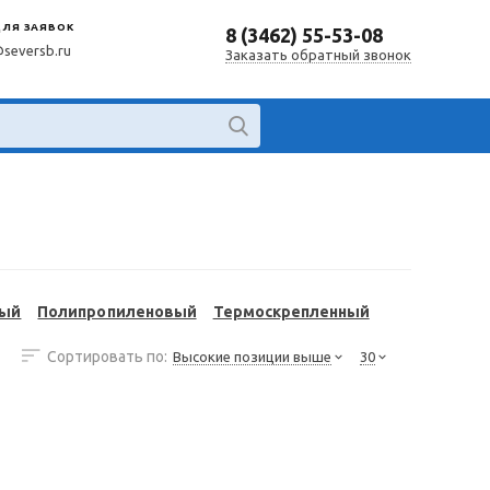
ДЛЯ ЗАЯВОК
8 (3462) 55-53-08
@seversb.ru
Заказать обратный звонок
ный
Полипропиленовый
Термоскрепленный
Сортировать по:
Высокие позиции выше
30