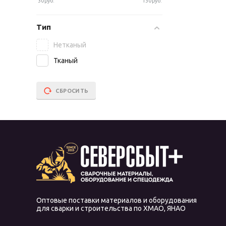
30
руб.
130
руб.
Тип
Нетканый
Тканый
СБРОСИТЬ
Оптовые поставки материалов и оборудования
для сварки и строительства по ХМАО, ЯНАО