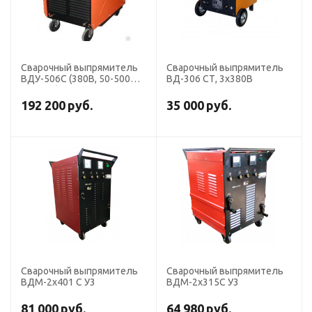
Сварочный выпрямитель
Сварочный выпрямитель
ВДУ-506С (380В, 50-500А,
ВД-306 СТ, 3х380В
ПВ-60%)
192 200
руб.
35 000
руб.
Сварочный выпрямитель
Сварочный выпрямитель
ВДМ-2х401 C У3
ВДМ-2х315С У3
81 000
руб.
64 980
руб.