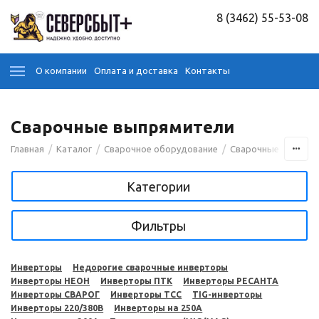
8 (3462) 55-53-08
О компании
Оплата и доставка
Контакты
Сварочные выпрямители
/
/
/
Главная
Каталог
Сварочное оборудование
Сварочные аппара
Категории
Фильтры
Инверторы
Недорогие сварочные инверторы
Инверторы НЕОН
Инверторы ПТК
Инверторы РЕСАНТА
Инверторы СВАРОГ
Инверторы ТСС
TIG-инверторы
Инверторы 220/380В
Инверторы на 250A