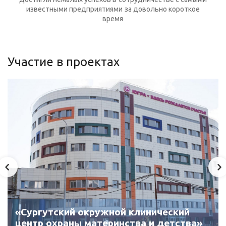
известными предприятиями за довольно короткое
время
Участие в проектах
«Сургутский окружной клинический
центр охраны материнства и детства»