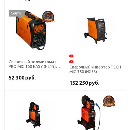
Снято
Сварочный полуавтомат
PRO MIG 160 EASY (N219)
Сварочный инвертор TECH
СВАРОГ
MIG 350 (N258)
52 300
руб.
152 250
руб.