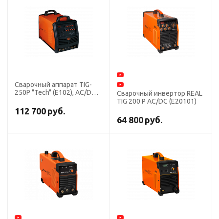
Cварочный аппарат TIG-
250P "Tech" (E102), AC/DC,
Сварочный инвертор REAL
380В
TIG 200 P AC/DC (E20101)
112 700
руб.
64 800
руб.