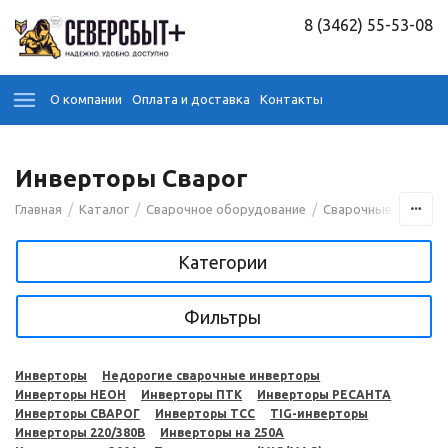
8 (3462) 55-53-08
О компании
Оплата и доставка
Контакты
Инверторы Сварог
/
/
/
Главная
Каталог
Сварочное оборудование
Сварочные аппара
Категории
Фильтры
Инверторы
Недорогие сварочные инверторы
Инверторы НЕОН
Инверторы ПТК
Инверторы РЕСАНТА
Инверторы СВАРОГ
Инверторы ТСС
TIG-инверторы
Инверторы 220/380В
Инверторы на 250A