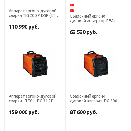
Аппарат аргоно-дуговой
сварки TIG 200 P DSP (E104)
Сварочный аргоно-
AC/DC
дуговой инвертор REAL
TIG 250 (W229)
110 990
руб.
62 520
руб.
Аппарат аргоно-дуговой
Сварочный аргоно-
сварки - TECH TIG 315 P
дуговой аппарат TIG 200 P
DSP AC/DC (E106)
AC/DC (E101)Tech
159 000
руб.
87 600
руб.