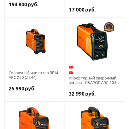
(Z28303)
194 800
руб.
17 000
руб.
Сварочный инвертор REAL
ARC 250 (Z244)
Инверторный сварочный
аппарат СВАРОГ ARC 205 B
(Z203)
25 990
руб.
32 990
руб.