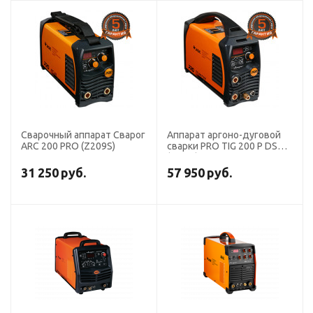
Сварочный аппарат Сварог
Аппарат аргоно-дуговой
ARC 200 PRO (Z209S)
сварки PRO TIG 200 P DSP
(W212)
31 250
руб.
57 950
руб.