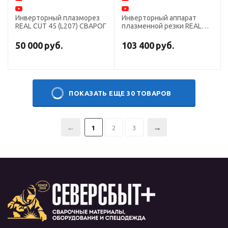
Инверторный плазморез
Инверторный аппарат
REAL CUT 45 (L207) СВАРОГ
плазменной резки REAL
CUT 70 (L204)
50 000
руб.
103 400
руб.
ПОКАЗАТЬ ЕЩЕ 30 ТОВАРОВ
1
2
3