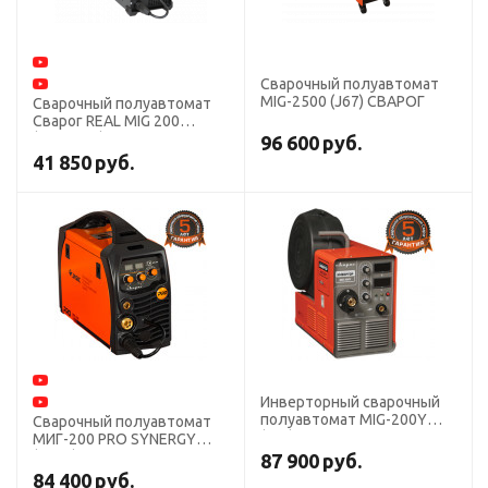
Сварочный полуавтомат
MIG-2500 (J67) СВАРОГ
Сварочный полуавтомат
Сварог REAL MIG 200
(N24002N) BLACK
96 600
руб.
41 850
руб.
Инверторный сварочный
полуавтомат MIG-200Y
Сварочный полуавтомат
(J03), 220B СВАРОГ
МИГ-200 PRO SYNERGY
(N229), 220В СВАРОГ
87 900
руб.
84 400
руб.