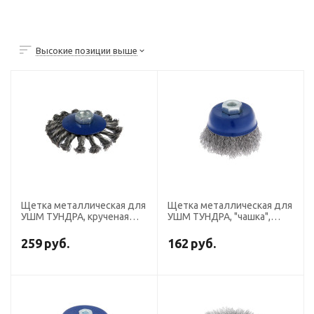
Высокие позиции выше
Щетка металлическая для
Щетка металлическая для
УШМ ТУНДРА, крученая
УШМ ТУНДРА, "чашка",
проволока, "тарелка", М14,
М14, 75 мм
100 мм
259
руб.
162
руб.