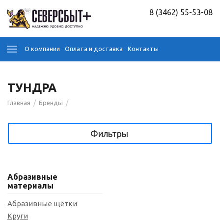
8 (3462) 55-53-08
О компании
Оплата и доставка
Контакты
ТУНДРА
/
/
Главная
Бренды
Фильтры
Абразивные
материалы
Абразивные щётки
Круги