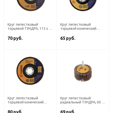
Круг лепестковый
Круг лепестковый
торцевой ТУНДРА, 115 х 22
торцевой конический
мм, Р80
ТУНДРА, 115 х 22 мм, Р60
70
руб.
65
руб.
Круг лепестковый
Круг лепестковый
торцевой конический
радиальный ТУНДРА, 60 х
ТУНДРА, 125 х 22 мм, Р60
30 х 6 мм, Р40
80
руб.
69
руб.