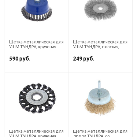
Щетка металлическая для
Щетка металлическая для
УШМ ТУНДРА, крученая
УШМ ТУНДРА, плоская,
проволока, "чашка", М14,
посадка 22 мм, 175 мм
150 мм
590
руб.
249
руб.
Щетка металлическая для
Щетка металлическая для
УШМ ТУНДРА, крученая
дрели ТУНДРА, со