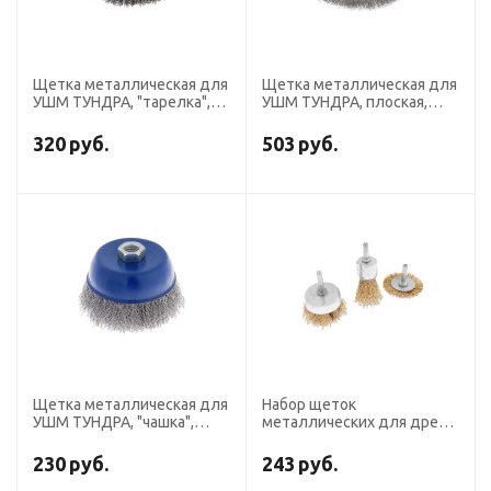
Щетка металлическая для
Щетка металлическая для
УШМ ТУНДРА, "тарелка",
УШМ ТУНДРА, плоская,
М14, 125 мм
посадка 22 мм, 200 мм
320
руб.
503
руб.
Щетка металлическая для
Набор щеток
УШМ ТУНДРА, "чашка",
металлических для дрели
М14, 100 мм
ТУНДРА, плоская 50 мм,
чашки 25-50 мм, 3 шт.
230
руб.
243
руб.