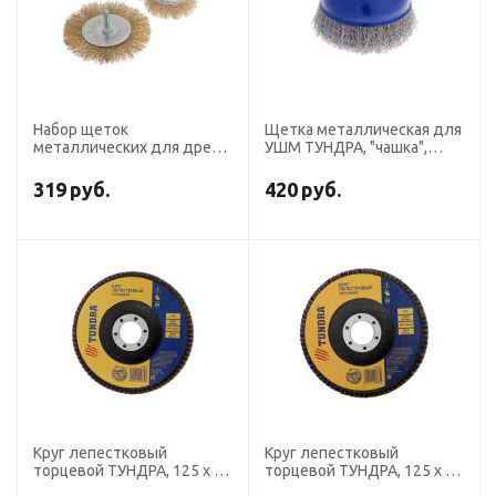
Набор щеток
Щетка металлическая для
металлических для дрели
УШМ ТУНДРА, "чашка",
ТУНДРА, плоская 100 мм,
М14, 125 мм
чашка 75 мм, 2 шт.
319
руб.
420
руб.
Круг лепестковый
Круг лепестковый
торцевой ТУНДРА, 125 х 22
торцевой ТУНДРА, 125 х 22
мм, Р60
мм, Р40