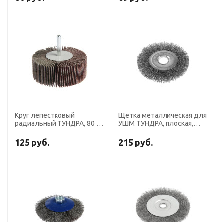
Круг лепестковый
Щетка металлическая для
радиальный ТУНДРА, 80 х
УШМ ТУНДРА, плоская,
30 х 6 мм, Р80
посадка 22 мм, 125 мм
125
руб.
215
руб.