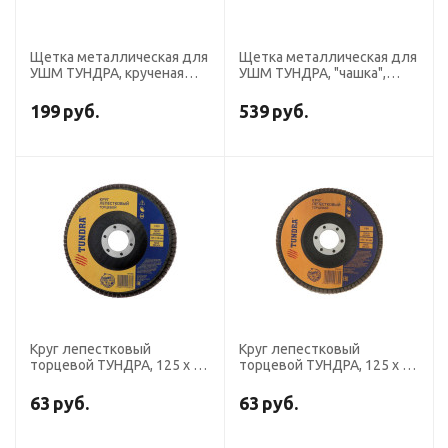
Щетка металлическая для
Щетка металлическая для
УШМ ТУНДРА, крученая
УШМ ТУНДРА, "чашка",
проволока, "чашка", М14,
М14, 150 мм
75 мм
199
руб.
539
руб.
Круг лепестковый
Круг лепестковый
торцевой ТУНДРА, 125 х 22
торцевой ТУНДРА, 125 х 22
мм, Р100
мм, Р80
63
руб.
63
руб.