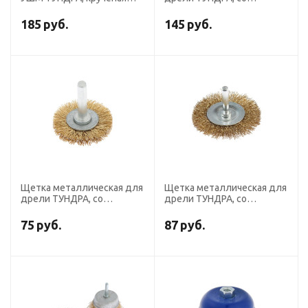
проволока, плоская,
шпилькой, "чашка", 75 мм
посадка 22 мм, 100 мм
185
руб.
145
руб.
Щетка металлическая для
Щетка металлическая для
дрели ТУНДРА, со
дрели ТУНДРА, со
шпилькой, плоская, 40 мм
шпилькой, плоская, 65 мм
75
руб.
87
руб.