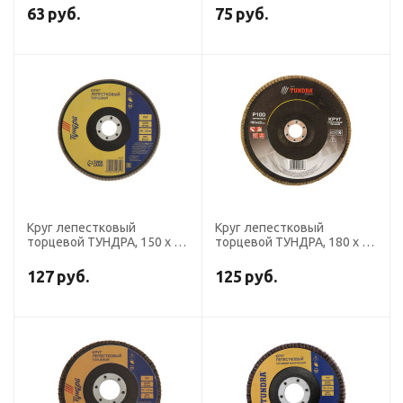
63
руб.
75
руб.
Круг лепестковый
Круг лепестковый
торцевой ТУНДРА, 150 х 22
торцевой ТУНДРА, 180 х 22
мм, Р100
мм, Р100
127
руб.
125
руб.