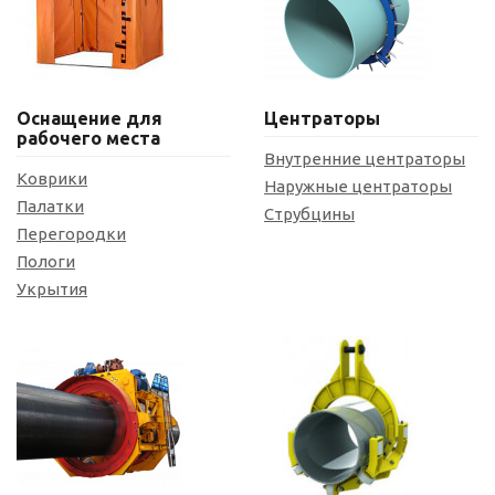
Оснащение для
Центраторы
рабочего места
Внутренние центраторы
Коврики
Наружные центраторы
Палатки
Струбцины
Перегородки
Пологи
Укрытия