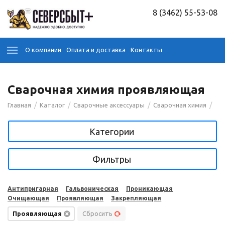
8 (3462) 55-53-08
О компании
Оплата и доставка
Контакты
Сварочная химия проявляющая
/
/
/
/
Главная
Каталог
Сварочные аксессуары
Сварочная химия
Категории
Фильтры
Антипригарная
Гальвоническая
Проникающая
Очищающая
Проявляющая
Закрепляющая
Проявляющая
Сбросить