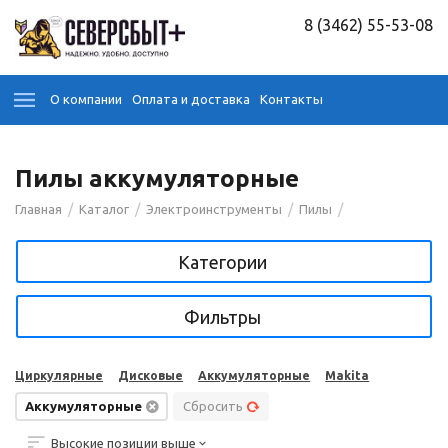
8 (3462) 55-53-08
О компании
Оплата и доставка
Контакты
Пилы аккумуляторные
/
/
/
/
Главная
Каталог
Электроинструменты
Пилы
Категории
Фильтры
Циркулярные
Дисковые
Аккумуляторные
Makita
Аккумуляторные
Сбросить
Высокие позиции выше