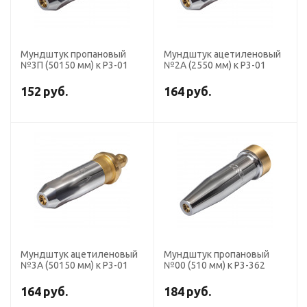
Мундштук пропановый
Мундштук ацетиленовый
№3П (50150 мм) к Р3-01
№2А (2550 мм) к Р3-01
152
руб.
164
руб.
Мундштук ацетиленовый
Мундштук пропановый
№3А (50150 мм) к Р3-01
№00 (510 мм) к Р3-362
164
руб.
184
руб.