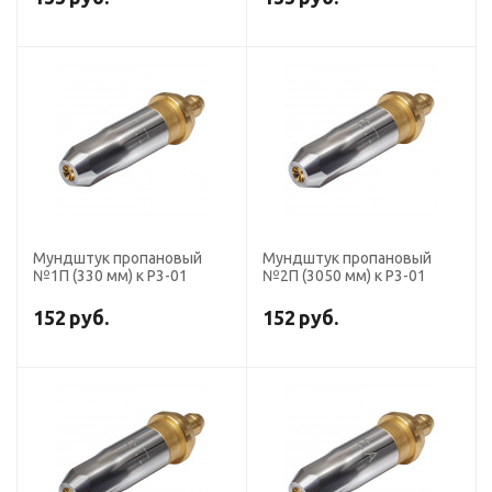
Мундштук пропановый
Мундштук пропановый
№1П (330 мм) к Р3-01
№2П (3050 мм) к Р3-01
152
руб.
152
руб.