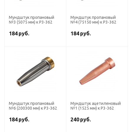
Мундштук пропановый
Мундштук пропановый
№3 (5075 мм) к Р3-362
№4 (75150 мм) к Р3-362
184
руб.
184
руб.
Мундштук пропановый
Мундштук ацетиленовый
№6 (200300 мм) к Р3-362
№1 (1525 мм) к Р3-362
184
руб.
240
руб.