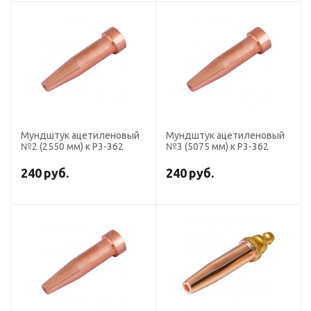
Мундштук ацетиленовый
Мундштук ацетиленовый
№2 (2550 мм) к Р3-362
№3 (5075 мм) к Р3-362
240
руб.
240
руб.