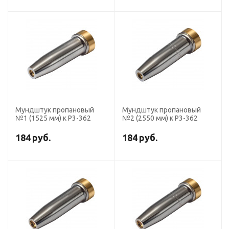
Мундштук пропановый
Мундштук пропановый
№1 (1525 мм) к Р3-362
№2 (2550 мм) к Р3-362
184
руб.
184
руб.