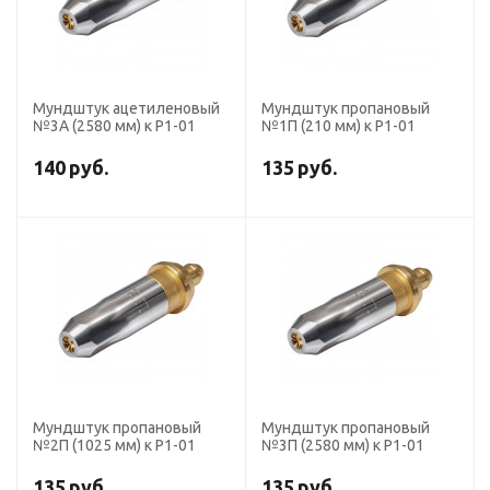
Мундштук ацетиленовый
Мундштук пропановый
№3А (2580 мм) к Р1-01
№1П (210 мм) к Р1-01
140
руб.
135
руб.
Мундштук пропановый
Мундштук пропановый
№2П (1025 мм) к Р1-01
№3П (2580 мм) к Р1-01
135
руб.
135
руб.