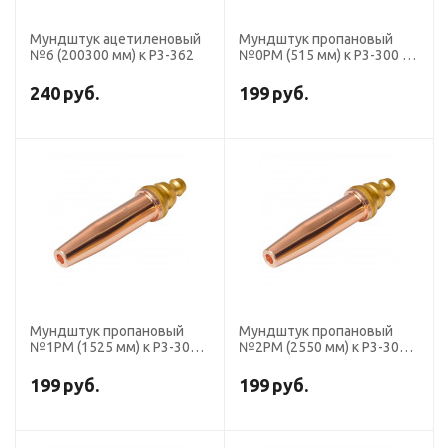
Мундштук ацетиленовый
Мундштук пропановый
№6 (200300 мм) к Р3-362
№0PM (515 мм) к Р3-300 и
Р3-345
240
руб.
199
руб.
Мундштук пропановый
Мундштук пропановый
№1PM (1525 мм) к Р3-300 и
№2PM (2550 мм) к Р3-300 и
Р3-345
Р3-345
199
руб.
199
руб.