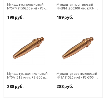
Мундштук пропановый
Мундштук пропановый
№5PM (150200 мм) к Р3-
№6PM (200300 мм) к Р3-
300 и Р3-345
300 и Р3-345
199
руб.
199
руб.
Мундштук ацетиленовый
Мундштук ацетиленовый
№0А (515 мм) к Р3-300 и
№1А (1525 мм) к Р3-300 и
Р3-345
Р3-345
288
руб.
288
руб.