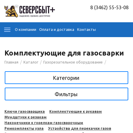
8 (3462) 55-53-08
О компании
Оплата и доставка
Контакты
Комплектующие для газосварки
/
/
/
Главная
Каталог
Газорезательное оборудование
Категории
Фильтры
Ключи газосварщика
Комплектующие к рукавам
Мундштуки к резакам
Наконечники к горелкам газосварочным
Ремкомплекты узла
Устройства для перекачки газов