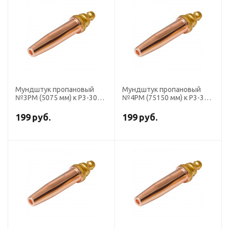
Мундштук пропановый
Мундштук пропановый
№3PM (5075 мм) к Р3-300 и
№4PM (75150 мм) к Р3-300
Р3-345
и Р3-345
199
руб.
199
руб.