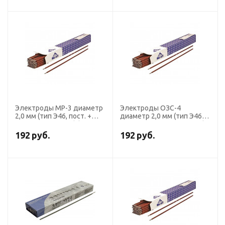
Электроды МР-3 диаметр
Электроды ОЗС-4
2,0 мм (тип Э46, пост. +
диаметр 2,0 мм (тип Э46,
перем. ток, рутил) (пачка 1
пост. + перем. ток, рутил)
кг, ЛЭЗ)
(пачка 1 кг, ЛЭЗ)
192
руб.
192
руб.