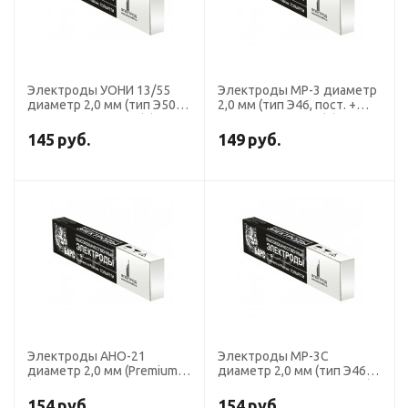
Электроды УОНИ 13/55
Электроды МР-3 диаметр
диаметр 2,0 мм (тип Э50А,
2,0 мм (тип Э46, пост. +
пост.ток, основной) (пачка
перем. ток, рутил) (пачка 1
1 кг, БАРС)
кг, БАРС)
145
руб.
149
руб.
Электроды АНО-21
Электроды МР-3С
диаметр 2,0 мм (Premium),
диаметр 2,0 мм (тип Э46,
(тип Э46, пост. + перем.
пост. + перем. ток, рутил)
ток, рутил) (пачка 1 кг,
(пачка 1 кг, БАРС)
154
руб.
154
руб.