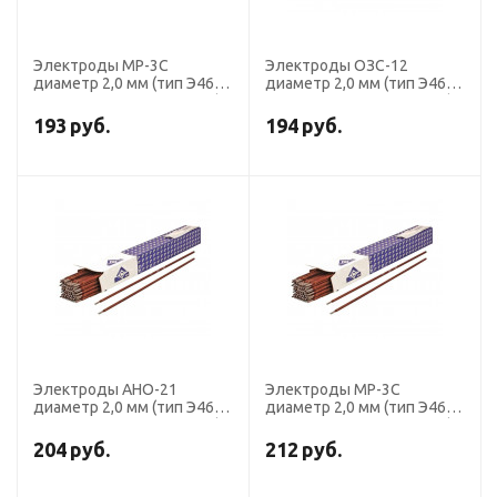
Электроды МР-3С
Электроды ОЗС-12
диаметр 2,0 мм (тип Э46,
диаметр 2,0 мм (тип Э46,
пост. + перем. ток, рутил)
пост. + перем. ток, рутил)
(пачка 1 кг, Ротекс)
(пачка 1 кг, ЛЭЗ)
193
руб.
194
руб.
Электроды АНО-21
Электроды МР-3С
диаметр 2,0 мм (тип Э46,
диаметр 2,0 мм (тип Э46,
пост. + перем. ток, рутил)
пост. + перем. ток, рутил)
(пачка 1 кг, ЛЭЗ)
(пачка 1 кг, ЛЭЗ)
204
руб.
212
руб.