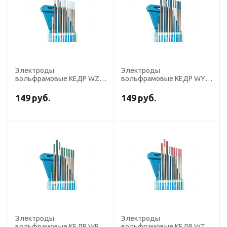
Электроды
Электроды
вольфрамовые КЕДР WZ-
вольфрамовые КЕДР WY-
8-175 диаметр 2,0 мм
20-175 диаметр 2,0мм
(белый) AC
(темно-синий) DC
149
руб.
149
руб.
Электроды
Электроды
вольфрамовые КЕДР WP-
вольфрамовые КЕДР WT-