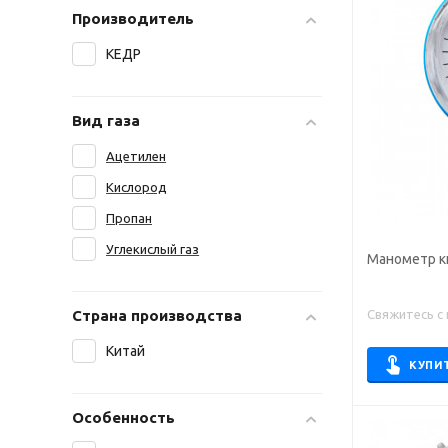
Производитель
КЕДР
Вид газа
Ацетилен
Кислород
Пропан
Углекислый газ
Манометр к
Свяжитесь с
Страна производства
Китай
КУПИ
Особенность