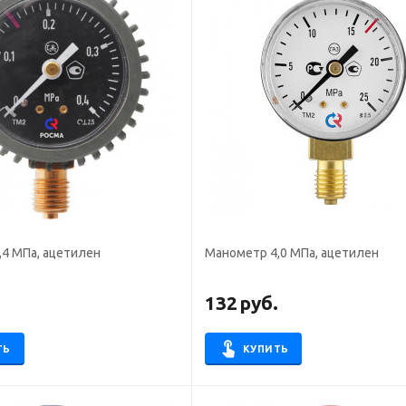
,4 МПа, ацетилен
Манометр 4,0 МПа, ацетилен
.
132
руб.
ТЬ
КУПИТЬ