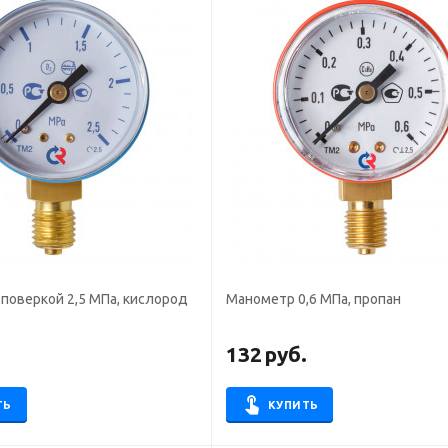
поверкой 2,5 МПа, кислород
Манометр 0,6 МПа, пропан
.
132
руб.
ТЬ
КУПИТЬ