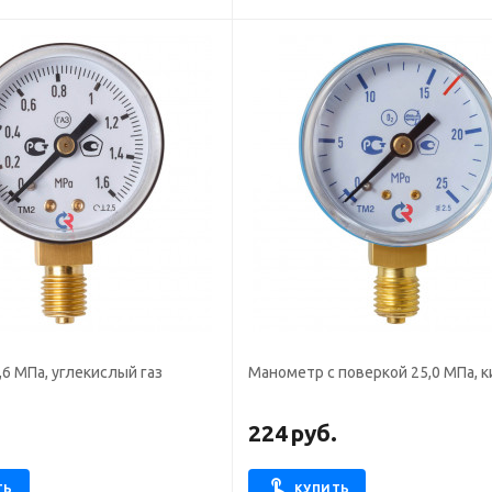
6 МПа, углекислый газ
Манометр с поверкой 25,0 МПа, 
.
224
руб.
ТЬ
КУПИТЬ