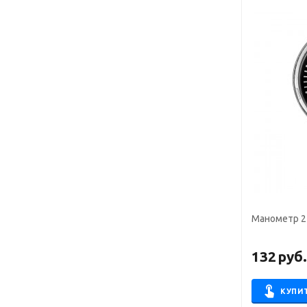
Манометр 25
132
руб
КУПИ