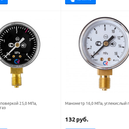
поверкой 25,0 МПа,
Манометр 16,0 МПа, углекислый 
газ
.
132
руб.