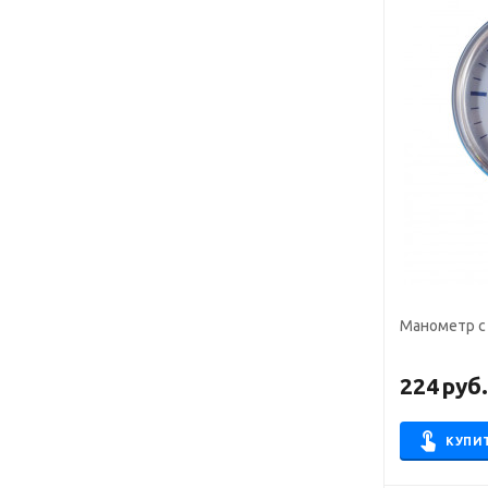
Манометр с 
224
руб
КУПИ