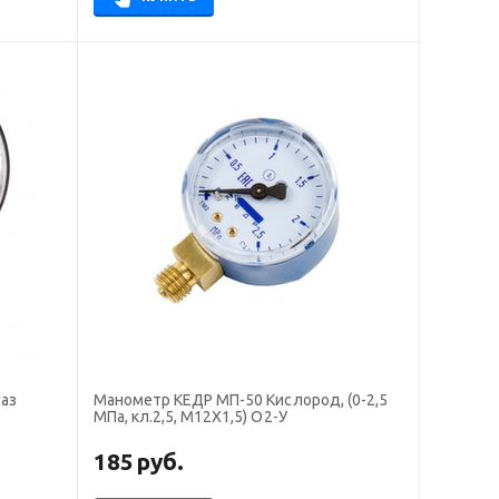
газ
Манометр КЕДР МП-50 Кислород, (0-2,5
МПа, кл.2,5, М12Х1,5) О2-У
185
руб.