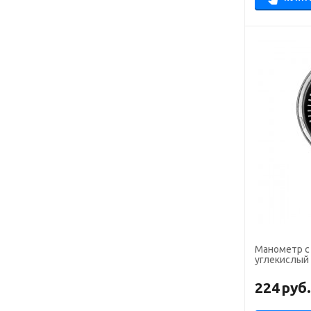
Манометр с 
углекислый 
224
руб