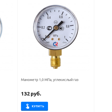
Манометр 1,0 МПа, углекислый газ
132
руб.
КУПИТЬ