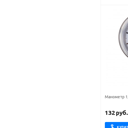
Манометр 1,
132
руб
КУПИ