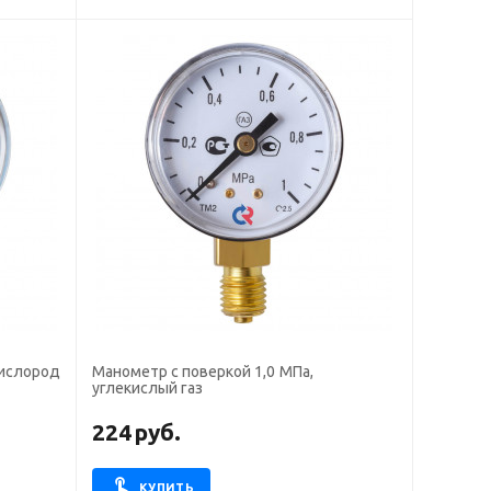
кислород
Манометр с поверкой 1,0 МПа,
углекислый газ
224
руб.
КУПИТЬ