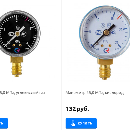
,0 МПа, углекислый газ
Манометр 25,0 МПа, кислород
.
132
руб.
ТЬ
КУПИТЬ