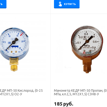
ТЬ
КУПИТЬ
ЕДР МП-50 Кислород, (0-25
Манометр КЕДР МП-50 Пропан, (0
 М12Х1,5) О2-У
МПа, кл.2,5, М12Х1,5) С3Н8-У
.
185
руб.