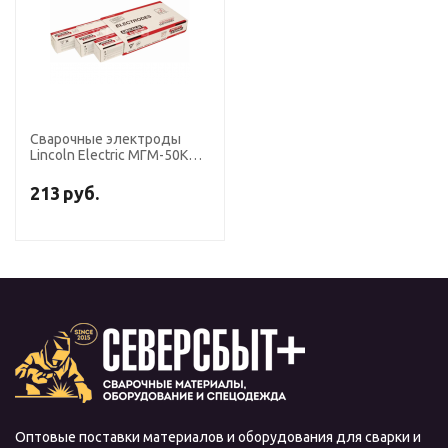
Сварочные электроды
Lincoln Electric МГМ-50К
диаметр 2,5 мм, пачка 5,0
кг (тип Э50А, пост.ток,
213
руб.
основной)
Оптовые поставки материалов и оборудования для сварки и