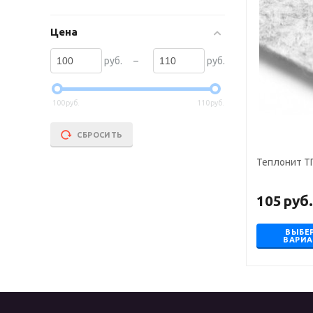
Цена
–
руб.
руб.
100
руб.
110
руб.
СБРОСИТЬ
Теплонит Т
105
руб
ВЫБЕ
ВАРИ