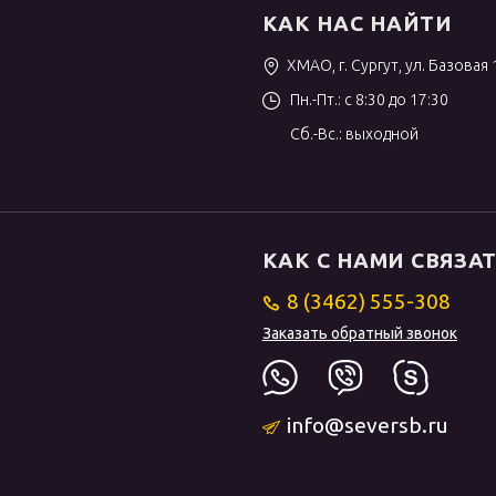
КАК НАС НАЙТИ
ХМАО, г. Сургут, ул. Базовая 
Пн.-Пт.: с 8:30 до 17:30
Сб.-Вс.: выходной
КАК С НАМИ СВЯЗА
8 (3462) 555-308
Заказать обратный звонок
info@seversb.ru