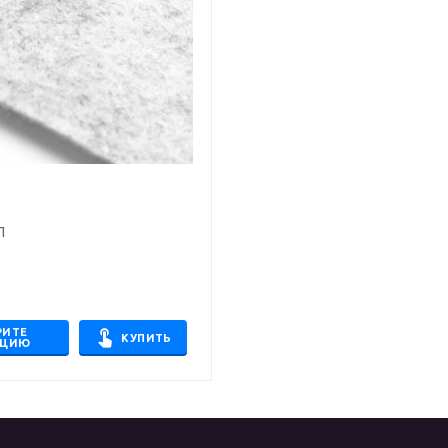
П
.
РИТЕ
КУПИТЬ
АЦИЮ