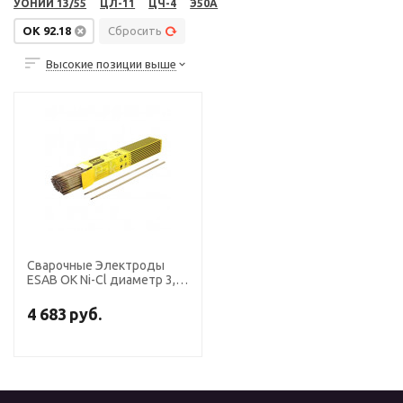
УОНИИ 13/55
ЦЛ-11
ЦЧ-4
Э50А
OK 92.18
Сбросить
Высокие позиции выше
Сварочные Электроды
ESAB OK Ni-Cl диаметр 3,2
мм
4 683
руб.