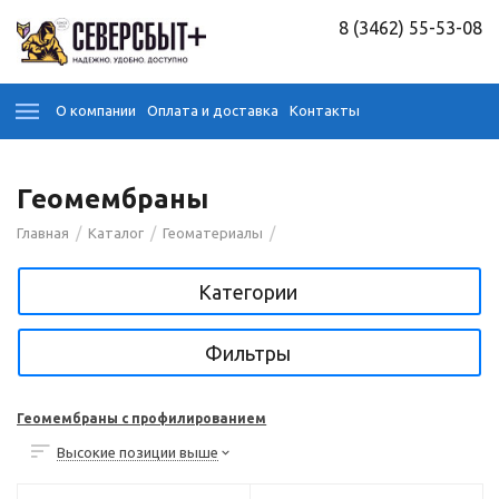
8 (3462) 55-53-08
О компании
Оплата и доставка
Контакты
Геомембраны
/
/
/
Главная
Каталог
Геоматериалы
Категории
Фильтры
Геомембраны с профилированием
Высокие позиции выше