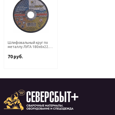
Шлифовальный круг по
металлу ЛУГА 180х6х22.2
мм 14 А
70
руб.