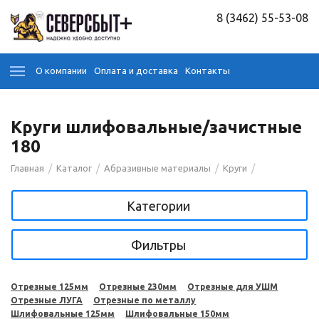
8 (3462) 55-53-08
О компании
Оплата и доставка
Контакты
Круги шлифовальные/зачистные
180
/
/
/
/
Главная
Каталог
Абразивные материалы
Круги
Категории
Фильтры
Отрезные 125мм
Отрезные 230мм
Отрезные для УШМ
Отрезные ЛУГА
Отрезные по металлу
Шлифовальные 125мм
Шлифовальные 150мм