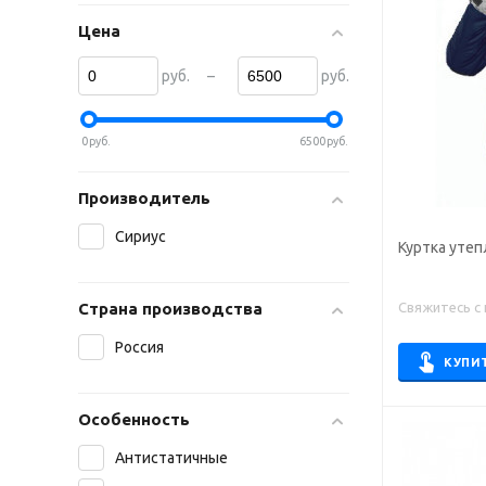
Цена
–
руб.
руб.
0
руб.
6500
руб.
Производитель
Сириус
Куртка утеп
Свяжитесь с
Страна производства
Россия
КУПИ
Особенность
Антистатичные