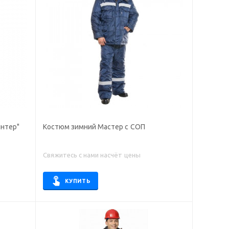
нтер"
Костюм зимний Мастер с СОП
Свяжитесь с нами насчёт цены
КУПИТЬ