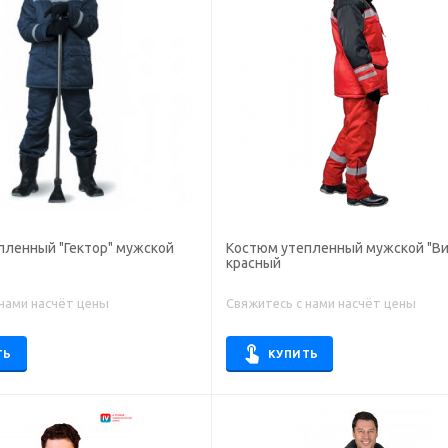
пленный "Гектор" мужской
Костюм утепленный мужской "Ви
красный
 нами насчёт цены
Свяжитесь с нами насчёт цены
ТЬ
КУПИТЬ