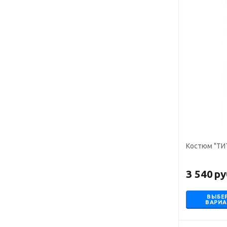
Костюм "ТИТ
3 540
ру
ВЫБЕ
ВАРИ