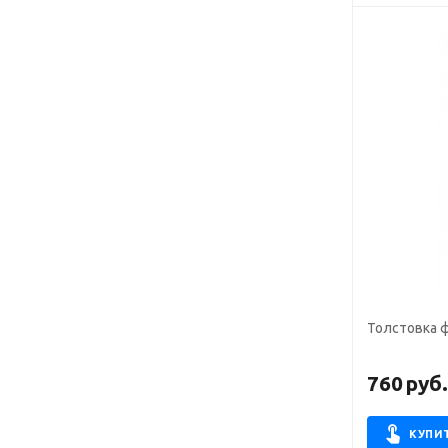
Толстовка 
760
руб
КУПИ