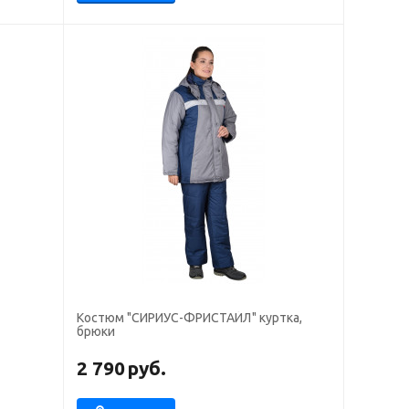
Костюм "СИРИУС-ФРИСТАЙЛ" куртка,
брюки
2 790
руб.