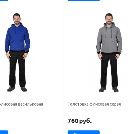
флисовая васильковая
Толстовка флисовая серая
.
760
руб.