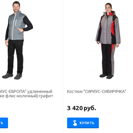
ИУС-ЕВРОПА" удлиненный
Костюм "СИРИУС-СИБИРЯЧКА"
дке флис молочный) графит
.
3 420
руб.
ТЬ
КУПИТЬ