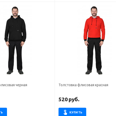
флисовая черная
Толстовка флисовая красная
.
520
руб.
ТЬ
КУПИТЬ