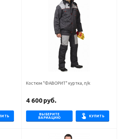
Костюм "ФАВОРИТ" куртка, п/к
4 600
руб.
ВЫБЕРИТЕ
ПИТЬ
КУПИТЬ
ВАРИАЦИЮ