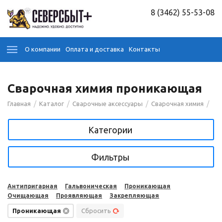
8 (3462) 55-53-08
О компании
Оплата и доставка
Контакты
Сварочная химия проникающая
/
/
/
/
Главная
Каталог
Сварочные аксессуары
Сварочная химия
Категории
Фильтры
Антипригарная
Гальвоническая
Проникающая
Очищающая
Проявляющая
Закрепляющая
Проникающая
Сбросить