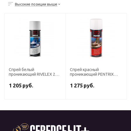
Высокие позиции выше
Спрей белый
Спрей красный
проникающий RIVELEX 200,
проникающий PENTRIX
400 мл
100, 400 мл
1 205
руб.
1 275
руб.