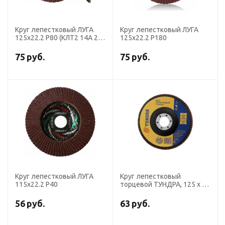
Круг лепестковый ЛУГА
Круг лепестковый ЛУГА
125х22.2 Р80 (КЛТ2 14А 20/
125х22.2 Р180
Р80) конический
75
руб.
75
руб.
Круг лепестковый ЛУГА
Круг лепестковый
115х22.2 P40
торцевой ТУНДРА, 125 х 22
мм, Р60
56
руб.
63
руб.