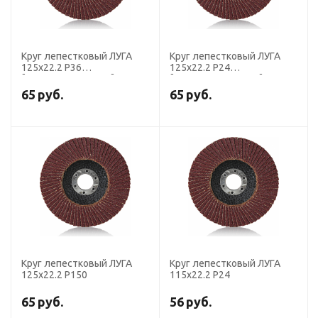
Круг лепестковый ЛУГА
Круг лепестковый ЛУГА
125х22.2 Р36
125х22.2 Р24
[D91012522140500]
[D91012522140630]
65
руб.
65
руб.
Круг лепестковый ЛУГА
Круг лепестковый ЛУГА
125х22.2 Р150
115х22.2 P24
65
руб.
56
руб.