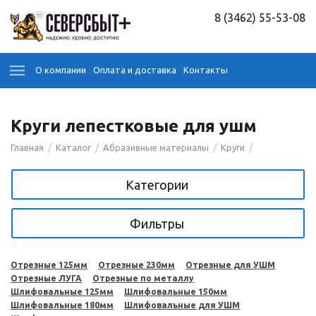
8 (3462) 55-53-08
О компании
Оплата и доставка
Контакты
Круги лепестковые для ушм
/
/
/
/
Главная
Каталог
Абразивные материалы
Круги
Категории
Фильтры
Отрезные 125мм
Отрезные 230мм
Отрезные для УШМ
Отрезные ЛУГА
Отрезные по металлу
Шлифовальные 125мм
Шлифовальные 150мм
Шлифовальные 180мм
Шлифовальные для УШМ