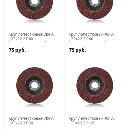
Круг лепестковый ЛУГА
Круг лепестковый ЛУГА
125х22.2 Р40
125х22.2 Р60
[D91012522140400]
[D91012522140250]
75
руб.
75
руб.
Круг лепестковый ЛУГА
Круг лепестковый ЛУГА
125х22.2 Р80
150х22.2 Р120
[D91012522140200]