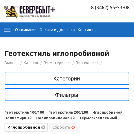
8 (3462) 55-53-08
О компании
Оплата и доставка
Контакты
Геотекстиль иглопробивной
/
/
/
/
Главная
Каталог
Геоматериалы
Геотекстиль
Категории
Фильтры
Геотекстиль 100/100
Геотекстиль 200/200
Иглопробивной
Полиэфирный
Полипропиленовый
Термоскрепленный
Иглопробивной
Сбросить