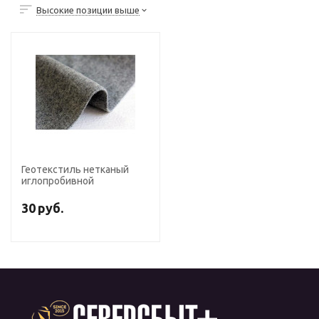
Высокие позиции выше
Геотекстиль нетканый
иглопробивной
30
руб.