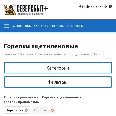
8 (3462) 55-53-08
О компании
Оплата и доставка
Контакты
Горелки ацетиленовые
/
/
/
Главная
Каталог
Газорезательное оборудование
Газовые горе
Категории
Фильтры
Горелки кровельные
Горелки ацетиленовые
Горелки пропановые
Ацетилен
Сбросить