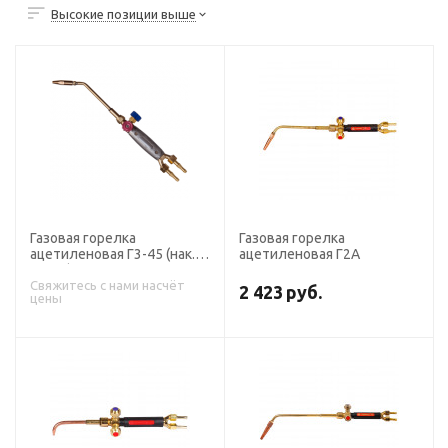
Высокие позиции выше
Газовая горелка
Газовая горелка
ацетиленовая Г3-45 (нак.
ацетиленовая Г2А
№ 4,5)
Свяжитесь с нами насчёт
2 423
руб.
цены