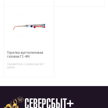
Горелка ацетиленовая
газовая Г2-4М
Свяжитесь с нами насчёт
цены