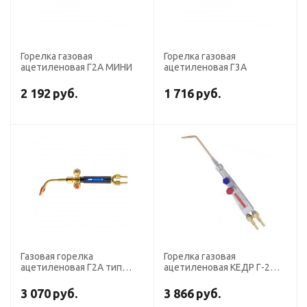
Горелка газовая
Горелка газовая
ацетиленовая Г2А МИНИ
ацетиленовая Г3А
2 192
руб.
1 716
руб.
Газовая горелка
Горелка газовая
ацетиленовая Г2А тип
ацетиленовая КЕДР Г-2
Малютка
Малютка
3 070
руб.
3 866
руб.