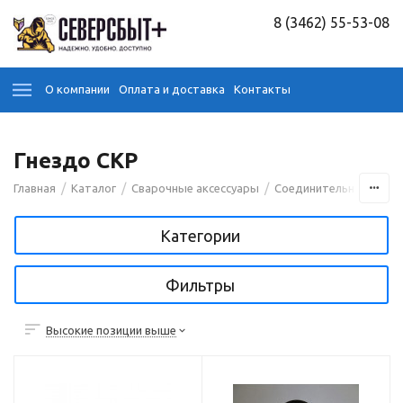
8 (3462) 55-53-08
О компании
Оплата и доставка
Контакты
Гнездо СКР
/
/
/
Главная
Каталог
Сварочные аксессуары
Соединительные кабе
Категории
Фильтры
Высокие позиции выше