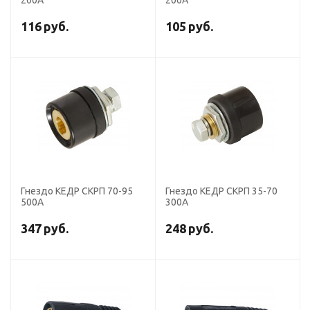
200А
200А
116
руб.
105
руб.
Гнездо КЕДР СКРП 70-95
Гнездо КЕДР СКРП 35-70
500А
300А
347
руб.
248
руб.