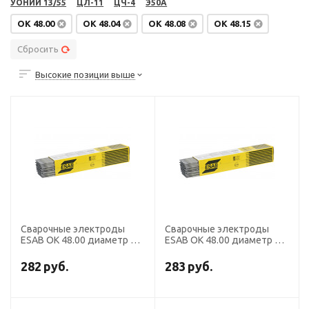
УОНИИ 13/55
ЦЛ-11
ЦЧ-4
Э50А
OK 48.00
OK 48.04
OK 48.08
OK 48.15
Сбросить
Высокие позиции выше
Сварочные электроды
Сварочные электроды
ESAB OK 48.00 диаметр 5,0
ESAB OK 48.00 диаметр 4,0
мм, пачка 6,0 кг
мм, пачка 6,2 кг
282
руб.
283
руб.