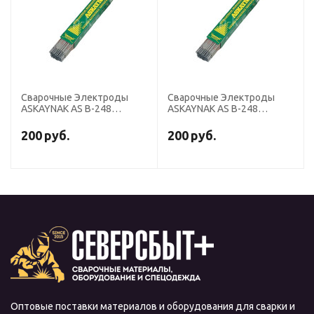
Сварочные Электроды
Сварочные Электроды
ASKAYNAK AS B-248
ASKAYNAK AS B-248
диаметр 2,5 мм, пачка 5 кг
диаметр 2,5 мм, пачка 5 кг
(тип Э50, пост. + перем.
(тип Э50, пост. + перем.
200
руб.
200
руб.
ток, основной)
ток, основной)
Оптовые поставки материалов и оборудования для сварки и