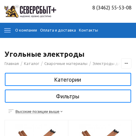
8 (3462) 55-53-08
О компании
Оплата и доставка
Контакты
Угольные электроды
/
/
/
Главная
Каталог
Сварочные материалы
Электроды для сварк
Категории
Фильтры
Высокие позиции выше