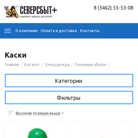
8 (3462) 55-53-08
О компании
Оплата и доставка
Контакты
Каски
/
/
/
/
Главная
Каталог
Спецодежда
Головные уборы
Категории
Фильтры
Высокие позиции выше