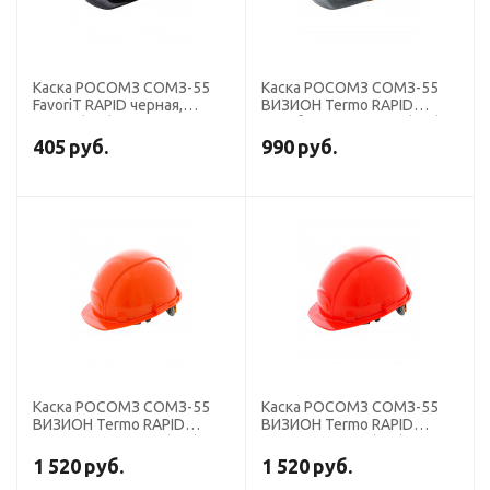
Каска РОСОМЗ СОМЗ-55
Каска РОСОМЗ СОМЗ-55
FavoriT RAPID черная,
ВИЗИОН Termo RAPID
75720 (х15)
серебристая, 79713 (х15)
405
руб.
990
руб.
Каска РОСОМЗ СОМЗ-55
Каска РОСОМЗ СОМЗ-55
ВИЗИОН Termo RAPID
ВИЗИОН Termo RAPID
оранжевая, 79714 (х15)
красная, 79716 (х15)
1 520
руб.
1 520
руб.