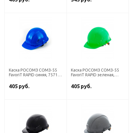
Каска РОСОМЗ СОМЗ-55
Каска РОСОМЗ СОМЗ-55
FavoriT RAPID синяя, 75718
FavoriT RAPID зеленая,
(х15)
75719 (х15)
405
руб.
405
руб.