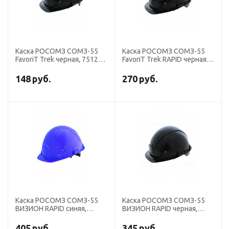
Каска РОСОМЗ СОМЗ-55
Каска РОСОМЗ СОМЗ-55
FavoriT Trek черная, 75120
FavoriТ Trek RAPID черная,
(х25).
75620 (х20)
148
руб.
270
руб.
Каска РОСОМЗ СОМЗ-55
Каска РОСОМЗ СОМЗ-55
ВИЗИОН RAPID синяя,
ВИЗИОН RAPID черная,
78718 (х15)
78720 (х15)
405
руб.
345
руб.