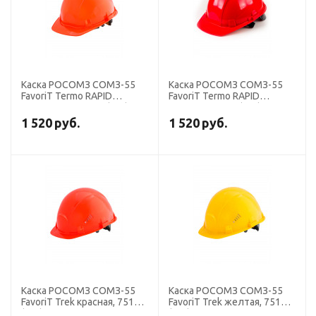
Каска РОСОМЗ СОМЗ-55
Каска РОСОМЗ СОМЗ-55
FavoriT Termo RAPID
FavoriT Termo RAPID
оранжевая, 76714 (х15)
красная, 76716 (х15)
1 520
руб.
1 520
руб.
Каска РОСОМЗ СОМЗ-55
Каска РОСОМЗ СОМЗ-55
FavoriT Trek красная, 75116
FavoriT Trek желтая, 75115
(х25).
(х25).