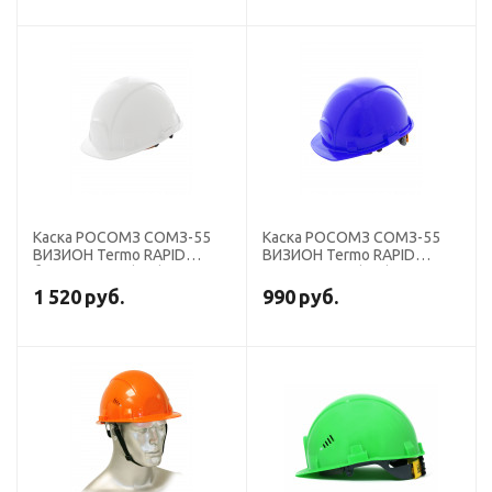
Каска РОСОМЗ СОМЗ-55
Каска РОСОМЗ СОМЗ-55
ВИЗИОН Termo RAPID
ВИЗИОН Termo RAPID
белая, 79717 (х15)
синяя, 79718 (х15)
1 520
руб.
990
руб.