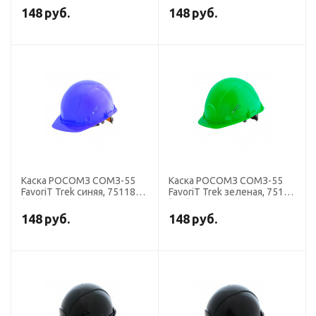
148
руб.
148
руб.
Каска РОСОМЗ СОМЗ-55
Каска РОСОМЗ СОМЗ-55
FavoriT Trek синяя, 75118
FavoriT Trek зеленая, 75119
(х25).
(х25).
148
руб.
148
руб.