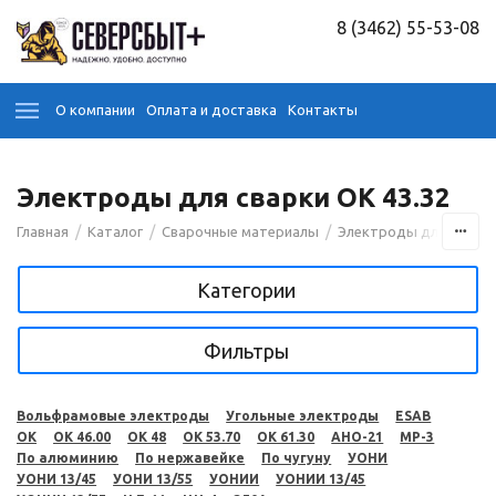
8 (3462) 55-53-08
О компании
Оплата и доставка
Контакты
Электроды для сварки OK 43.32
/
/
/
Главная
Каталог
Сварочные материалы
Электроды для сварк
Категории
Фильтры
Вольфрамовые электроды
Угольные электроды
ESAB
OK
OK 46.00
OK 48
OK 53.70
OK 61.30
АНО-21
МР-3
По алюминию
По нержавейке
По чугуну
УОНИ
УОНИ 13/45
УОНИ 13/55
УОНИИ
УОНИИ 13/45