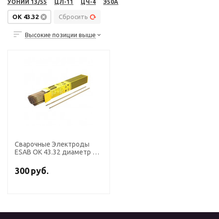
УОНИИ 13/55
ЦЛ-11
ЦЧ-4
Э50А
OK 43.32
Сбросить
Высокие позиции выше
Сварочные Электроды
ESAB ОК 43.32 диаметр 3,2
мм, пачка 4,7 кг
300
руб.