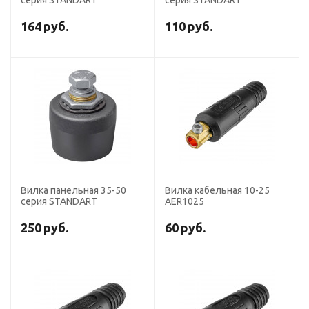
серия STANDART
серия STANDART
164
руб.
110
руб.
Вилка панельная 35-50
Вилка кабельная 10-25
серия STANDART
AER1025
250
руб.
60
руб.