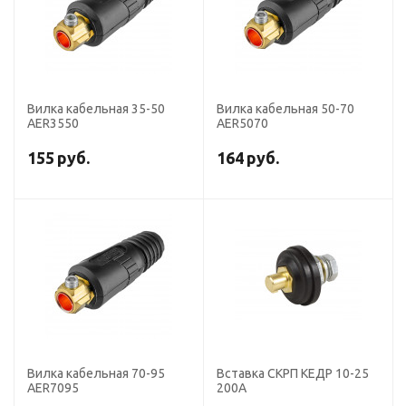
Вилка кабельная 35-50
Вилка кабельная 50-70
AER3550
AER5070
155
руб.
164
руб.
Вилка кабельная 70-95
Вставка СКРП КЕДР 10-25
AER7095
200А