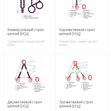
Универсальный строп
Одноветвевой строп
цепной (УСЦ)
цепной (1СЦ)
Свяжитесь с нами насчёт
Свяжитесь с нами насчёт
цены
цены
Двухветвевой строп
Трехветвевой строп
цепной (2СЦ)
цепной (3СЦ)