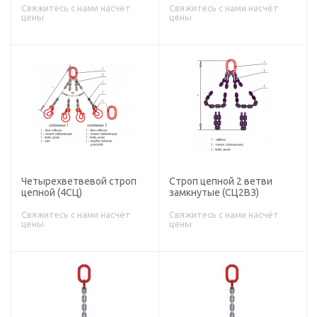
Свяжитесь с нами насчёт
Свяжитесь с нами насчёт
цены
цены
Четырехветвевой строп
Строп цепной 2 ветви
цепной (4СЦ)
замкнутые (СЦ2ВЗ)
Свяжитесь с нами насчёт
Свяжитесь с нами насчёт
цены
цены