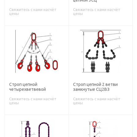
цепной 3СЦ
Свяжитесь с нами насчёт
Свяжитесь с нами насчёт
цены
цены
Строп цепной
Строп цепной 2 ветви
четырехветвевой
замкнутые СЦ2ВЗ
Свяжитесь с нами насчёт
Свяжитесь с нами насчёт
цены
цены