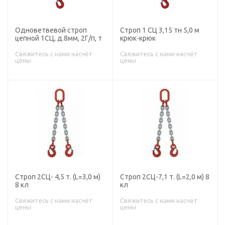
Одноветвевой строп
Строп 1 СЦ 3,15 тн 5,0 м
цепной 1СЦ, д.8мм, 2Г/п, т
крюк-крюк
Свяжитесь с нами насчёт
Свяжитесь с нами насчёт
цены
цены
Строп 2СЦ- 4,5 т. (L=3,0 м)
Строп 2СЦ-7,1 т. (L=2,0 м) 8
8 кл
кл
Свяжитесь с нами насчёт
Свяжитесь с нами насчёт
цены
цены