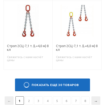
Строп 2СЦ-7,1 т. (L=4,0 м) 8
Строп 2СЦ-7,1 т. (L=6,0 м) 8
кл
кл
Свяжитесь с нами насчёт
Свяжитесь с нами насчёт
цены
цены
ПОКАЗАТЬ ЕЩЕ 30 ТОВАРОВ
1
2
3
4
5
6
7
8