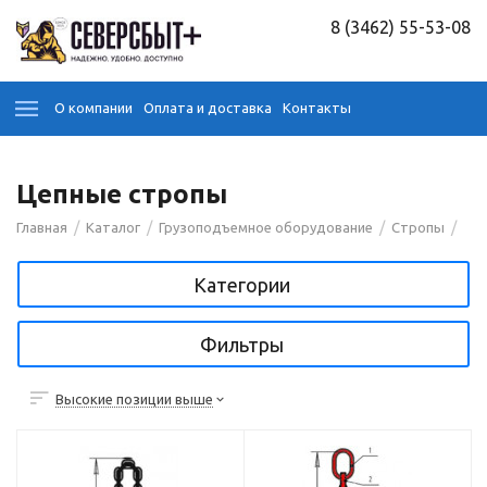
8 (3462) 55-53-08
О компании
Оплата и доставка
Контакты
Цепные стропы
/
/
/
/
Главная
Каталог
Грузоподъемное оборудование
Стропы
Категории
Фильтры
Высокие позиции выше