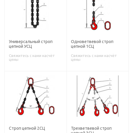
Универсальный строп
Одноветвевой строп
цепной УСЦ
цепной 1СЦ
Свяжитесь с нами насчёт
Свяжитесь с нами насчёт
цены
цены
Строп цепной 2СЦ
Трехветвевой строп