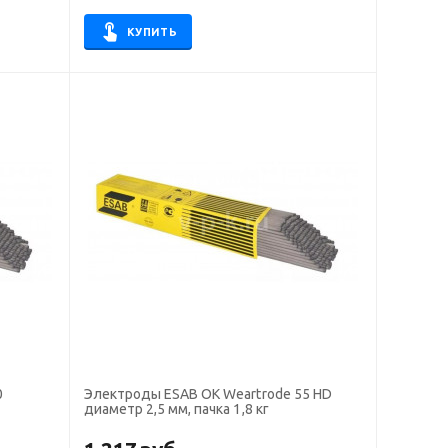
КУПИТЬ
0
Электроды ESAB OK Weartrode 55 HD
диаметр 2,5 мм, пачка 1,8 кг