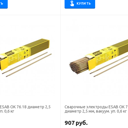
ТЬ
КУПИТЬ
ESAB ОК 76.18 диаметр 2,5
Сварочные электроды ESAB OK 7
п. 0,6 кг
диаметр 2,5 мм, вакуум. уп. 0,6 кг
.
907
руб.