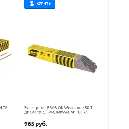
КУПИТЬ
4.78
Электроды ESAB OK Weartrode 50 T
диаметр 2,5 мм, вакуум. уп. 1,8 кг
965
руб.