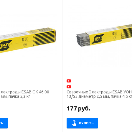
электроды ESAB ОК 46.00
Сварочные Электроды ESAB УО
мм, пачка 5,3 кг
13/55 диаметр 2,5 мм, пачка 4,5 к
.
177
руб.
ТЬ
КУПИТЬ