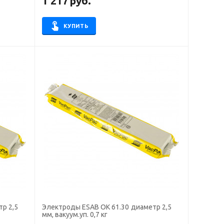
1 217
руб.
КУПИТЬ
р 2,5
Электроды ESAB OK 61.30 диаметр 2,5
мм, вакуум.уп. 0,7 кг