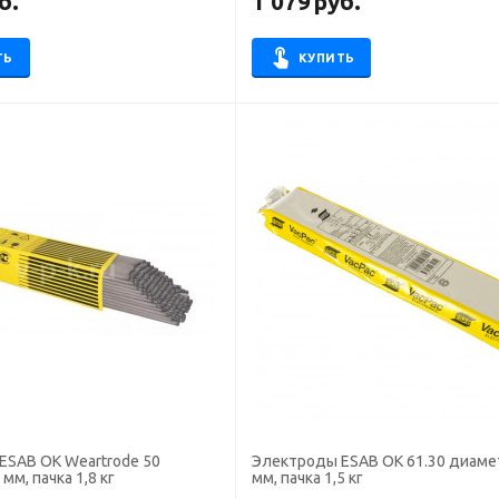
б.
1 079
руб.
ТЬ
КУПИТЬ
ESAB OK Weartrode 50
Электроды ESAB OK 61.30 диамет
мм, пачка 1,8 кг
мм, пачка 1,5 кг