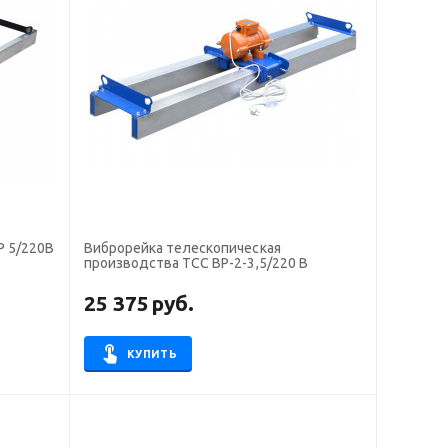
Р 5/220В
Виброрейка телескопическая
производства ТСС ВР-2-3,5/220 В
25 375
руб.
КУПИТЬ