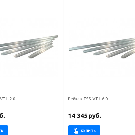
VT L-2.0
Рейка к TSS-VT L-6.0
б.
14 345
руб.
ТЬ
КУПИТЬ