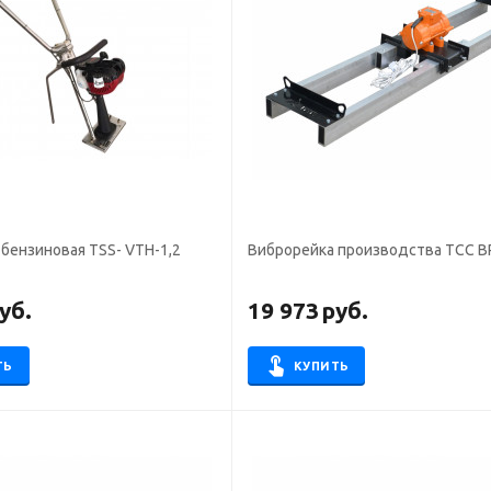
бензиновая TSS- VTH-1,2
Виброрейка производства ТСС В
уб.
19 973
руб.
ТЬ
КУПИТЬ