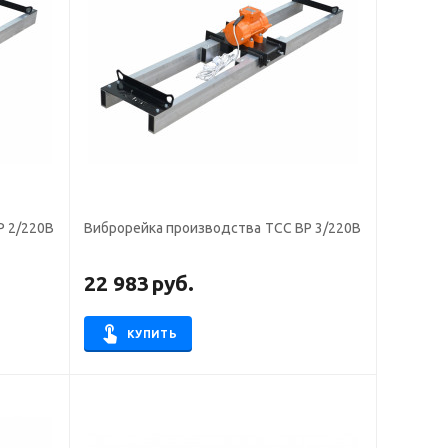
Р 2/220В
Виброрейка производства ТСС ВР 3/220В
22 983
руб.
КУПИТЬ