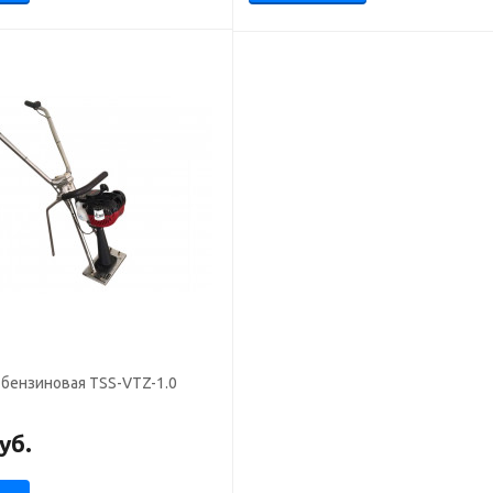
бензиновая TSS-VTZ-1.0
уб.