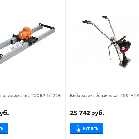
 производства ТСС ВР 6/220В
Виброрейка бензиновая TSS- VTZ
уб.
25 742
руб.
ТЬ
КУПИТЬ