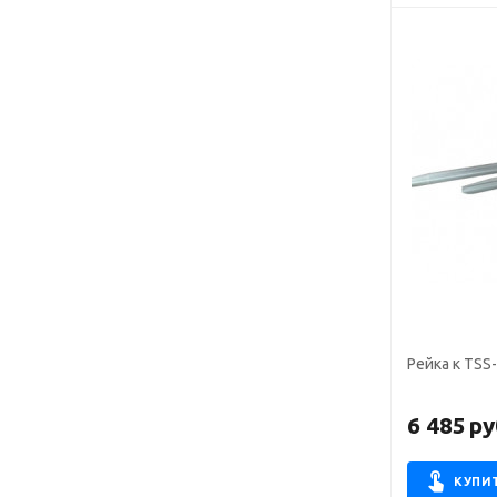
Рейка к TSS-
6 485
ру
КУПИ