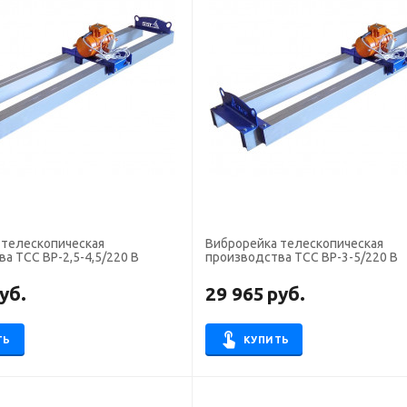
 телескопическая
Виброрейка телескопическая
а ТСС ВР-2,5-4,5/220 В
производства ТСС ВР-3-5/220 В
уб.
29 965
руб.
ТЬ
КУПИТЬ