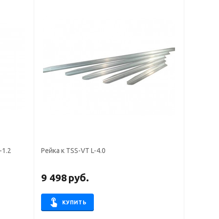
-1.2
Рейка к TSS-VT L-4.0
9 498
руб.
КУПИТЬ