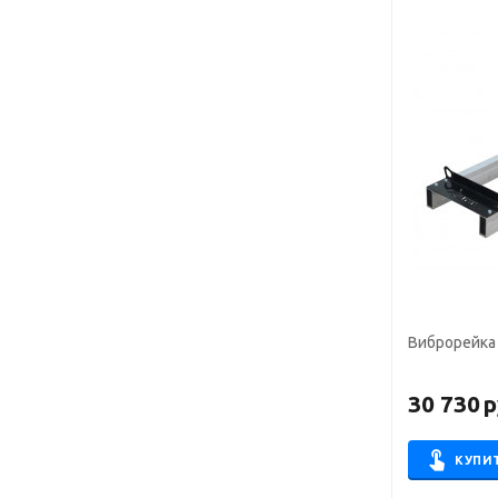
Виброрейка
30 730
р
КУПИ