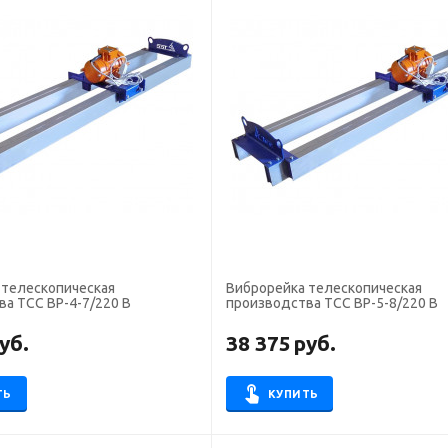
 телескопическая
Виброрейка телескопическая
а ТСС ВР-4-7/220 В
производства ТСС ВР-5-8/220 В
уб.
38 375
руб.
ТЬ
КУПИТЬ