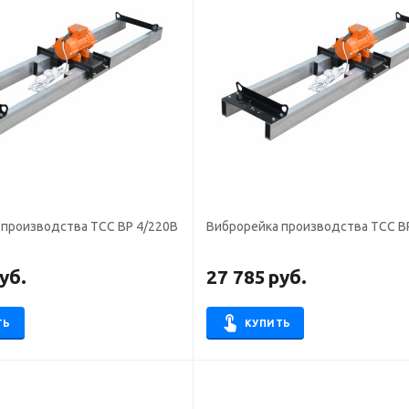
 производства ТСС ВР 4/220В
Виброрейка производства ТСС В
уб.
27 785
руб.
ТЬ
КУПИТЬ