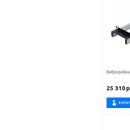
Виброрейка
25 310
р
КУПИ