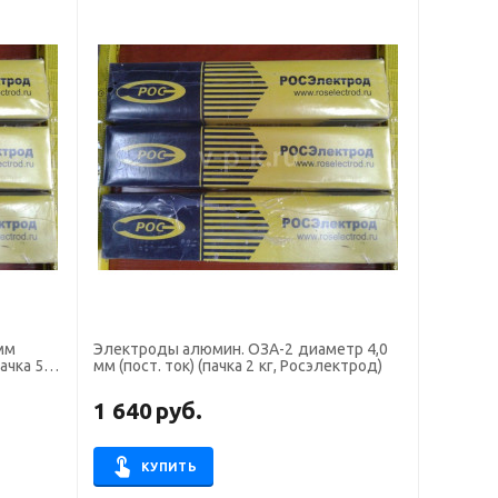
мм
Электроды алюмин. ОЗА-2 диаметр 4,0
пачка 5
мм (пост. ток) (пачка 2 кг, Росэлектрод)
1 640
руб.
КУПИТЬ