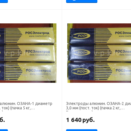
алюмин. ОЗАНА-1 диаметр
Электроды алюмин. ОЗАНА-2 ди
 ток) (пачка 5 кг,
3,0 мм (пост. ток) (пачка 2 кг,
д)
Росэлектрод)
б.
1 640
руб.