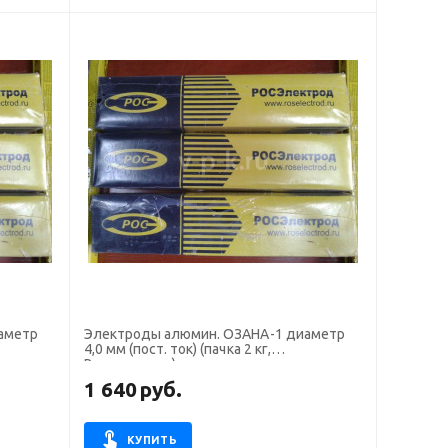
аметр
Электроды алюмин. ОЗАНА-1 диаметр
4,0 мм (пост. ток) (пачка 2 кг,
Росэлектрод)
1 640
руб.
КУПИТЬ