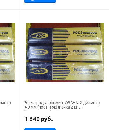
аметр
Электроды алюмин. ОЗАНА-2 диаметр
4,0 мм (пост. ток) (пачка 2 кг,
Росэлектрод)
1 640
руб.