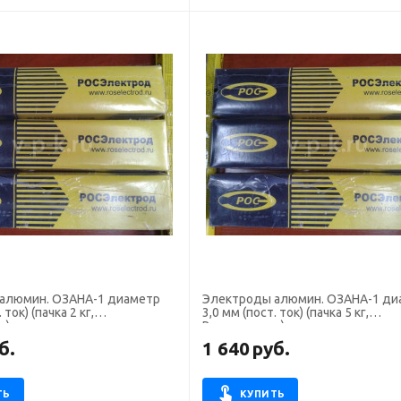
алюмин. ОЗАНА-1 диаметр
Электроды алюмин. ОЗАНА-1 ди
 ток) (пачка 2 кг,
3,0 мм (пост. ток) (пачка 5 кг,
д)
Росэлектрод)
б.
1 640
руб.
ТЬ
КУПИТЬ