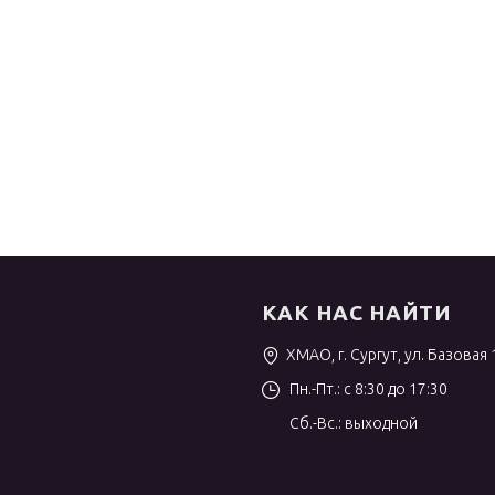
КАК НАС НАЙТИ
ХМАО, г. Сургут, ул. Базовая 
Пн.-Пт.: с 8:30 до 17:30
Сб.-Вс.: выходной