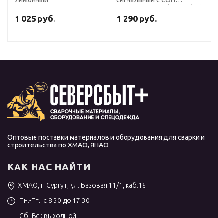
лимонный
сигнальный с СОП
ExtraVision WPL (225 гр/м2)
лимонный
1 025
руб.
1 290
руб.
Оптовые поставки материалов и оборудования для сварки и
строительства по ХМАО, ЯНАО
КАК НАС НАЙТИ
ХМАО, г. Сургут, ул. Базовая 11/1, каб.18
Пн.-Пт.: с 8:30 до 17:30
Сб.-Вс.: выходной