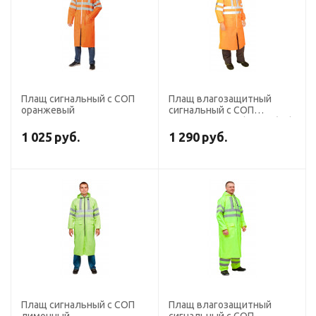
Плащ сигнальный с СОП
Плащ влагозащитный
оранжевый
сигнальный с СОП
ExtraVision WPL (225 гр/м2)
оранжевый
1 025
руб.
1 290
руб.
Плащ сигнальный с СОП
Плащ влагозащитный