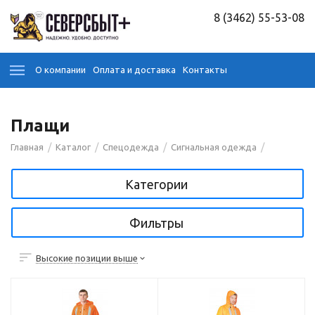
8 (3462) 55-53-08
О компании
Оплата и доставка
Контакты
Плащи
/
/
/
/
Главная
Каталог
Спецодежда
Сигнальная одежда
Категории
Фильтры
Высокие позиции выше