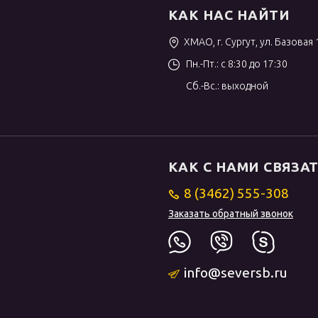
КАК НАС НАЙТИ
ХМАО, г. Сургут, ул. Базовая 
Пн.-Пт.: с 8:30 до 17:30
Сб.-Вс.: выходной
КАК С НАМИ СВЯЗА
8 (3462) 555-308
Заказать обратный звонок
info@seversb.ru