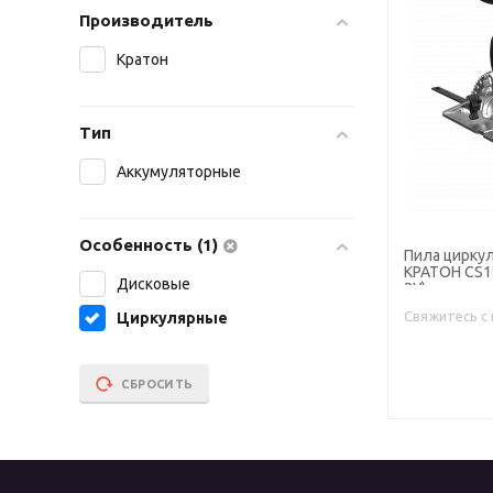
Производитель
Кратон
Тип
Аккумуляторные
Особенность (1)
Пила цирку
КРАТОН CS18
Дисковые
ЗУ)
Свяжитесь с
Циркулярные
СБРОСИТЬ