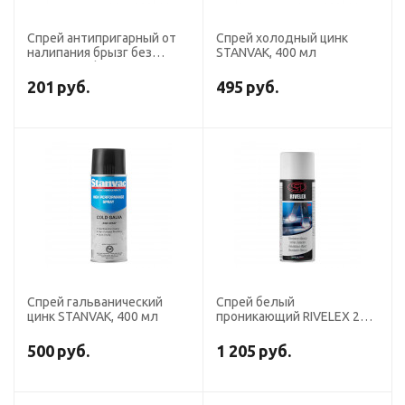
Спрей антипригарный от
Спрей холодный цинк
налипания брызг без
STANVAK, 400 мл
силикона Akfix, 400 мл
201
руб.
495
руб.
Спрей гальванический
Спрей белый
цинк STANVAK, 400 мл
проникающий RIVELEX 200,
400 мл
500
руб.
1 205
руб.