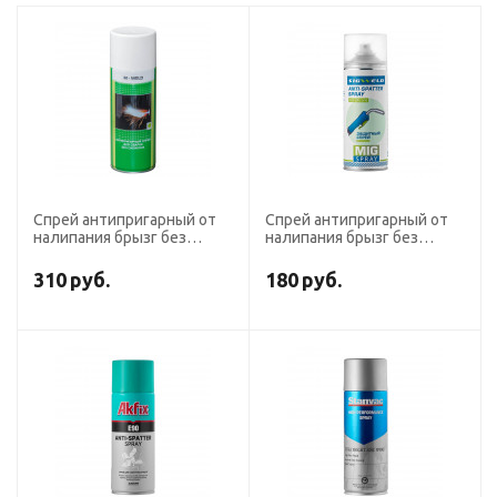
Спрей антипригарный от
Спрей антипригарный от
налипания брызг без
налипания брызг без
силикона M-WELD, 400 мл
силикона SIGWELD, 400 мл
310
руб.
180
руб.