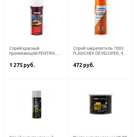
Спрей красный
Спрей закрепитель 7003
проникающий PENTRIX
FLAWCHEK DEVELOPER, 425
100, 400 мл
мл
1 275
руб.
472
руб.