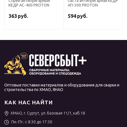
Спрей антипригарный
Паста антипригарная КЕДР
КЕДР АС-400 PROTON
АП-300 PROTON
363
руб.
594
руб.
Оптовые поставки материалов и оборудования для сварки и
строительства по ХМАО, ЯНАО
КАК НАС НАЙТИ
ХМАО, г. Сургут, ул. Базовая 11/1, каб.18
Пн.-Пт.: с 8:30 до 17:30