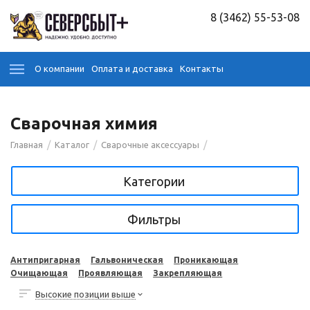
8 (3462) 55-53-08
О компании
Оплата и доставка
Контакты
Сварочная химия
/
/
/
Главная
Каталог
Сварочные аксессуары
Категории
Фильтры
Антипригарная
Гальвоническая
Проникающая
Очищающая
Проявляющая
Закрепляющая
Высокие позиции выше